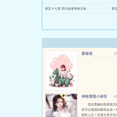
第五十七章 四大使者争抢天命
第
爱谁谁
...
神级透视小保安
现实曹贼轻熟透视无
双可以透视的眼睛会是一
精彩人生？且看主角开挂