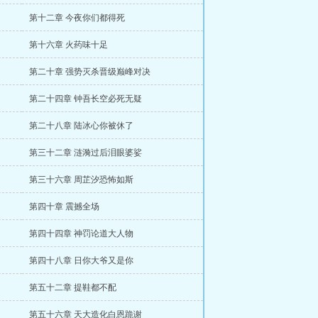
第十二章 今夜你们都得死
第十六章 火药味十足
第二十章 强势灭杀晋级巅峰对决
第二十四章 钟吾长空必死无疑
第二十八章 陆冰心你被休了
第三十二章 涟漪过后泪眼婆娑
第三十六章 周芷汐恐怖如斯
第四十章 震撼全场
第四十四章 神罚论道大人物
第四十八章 日你大爷又是你
第五十二章 提鞋都不配
第五十六章 天大造化白恩跪谢