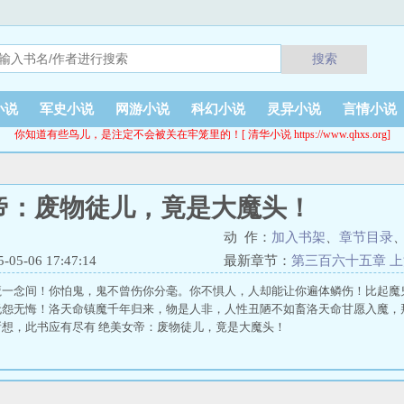
搜索
小说
军史小说
网游小说
科幻小说
灵异小说
言情小说
你知道有些鸟儿，是注定不会被关在牢笼里的！[ 清华小说 https://www.qhxs.org]
帝：废物徒儿，竟是大魔头！
动 作：
加入书架
、
章节目录
5-06 17:47:14
最新章节：
第三百六十五章 
魔一念间！你怕鬼，鬼不曾伤你分毫。你不惧人，人却能让你遍体鳞伤！比起魔
无怨无悔！洛天命镇魔千年归来，物是人非，人性丑陋不如畜洛天命甘愿入魔，
想，此书应有尽有 绝美女帝：废物徒儿，竟是大魔头！