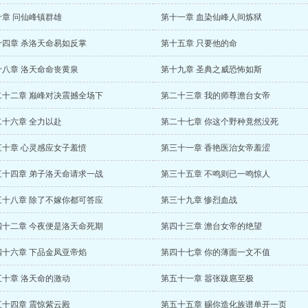
十章 问仙峰镇群雄
第十一章 血染仙峰人间炼狱
十四章 杀洛天命易如反掌
第十五章 只要他的命
十八章 洛天命命丧黄泉
第十九章 圣典之威恐怖如斯
二十二章 巅峰对决震撼全场下
第二十三章 我的师尊澹台女帝
二十六章 全力以赴
第二十七章 你这个野种竟然没死
三十章 心灵感应女子羞愤
第三十一章 香艳医治女帝羞涩
三十四章 弟子洛天命请求一战
第三十五章 不鸣则已一鸣惊人
三十八章 除了不嫁你都可答应
第三十九章 惨烈血战
四十二章 今夜便是洛天命死期
第四十三章 澹台女帝的绝望
四十六章 下品金凤亚帝焰
第四十七章 你的薄面一文不值
五十章 洛天命的激动
第五十一章 嚣张跋扈至极
五十四章 震惊紫云殿
第五十五章 赐你造化族谱单开一页