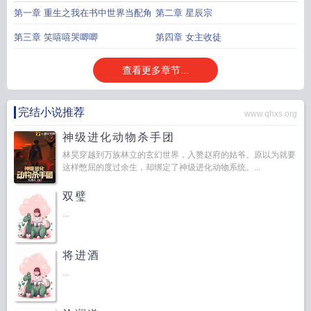
第一章 重生之我在书中世界当配角
第二章 星辰宗
第三章 笑嘻嘻哭唧唧
第四章 女主收徒
查看更多章节...
完结小说推荐
www.qhxs.org
神级进化动物杀手团
林昊穿越到万族林立的玄幻世界，入赘赵府的姑爷。原以为就要
这样憋屈的度过余生，却绑定了神级进化动物系统。...
双璧
...
将进酒
...