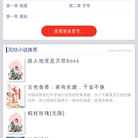
第一章 相遇
第二章 开学
第一章 通知
查看更多章节...
完结小说推荐
www.qhxs.org
路人他竟是灭世boss
...
古色食香：家有长嫂，千金不换
特级厨师栾红叶穿成小说里的恶毒寡嫂，为了不重复原主的悲惨
结局，努力用厨艺刷男主一家的好感度。婆母和弟弟...
权杖玫瑰[无限]
...