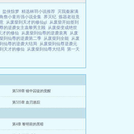
盐侠惊梦
精选林羽小说推荐
灭我秦家满
角詹小童肖强小说全集
界灭纪
炼器老祖竟
意
从废柴到天才的修仙gl
从废柴开始签到
仙尊的逆袭女主袁黎男主顾
从废柴变成绝世
天才的修仙
从废柴到仙尊的逆袭袁离
从废
柴到仙尊的逆袭第二季
从废柴到全能
从废
到仙尊的逆袭大结局
从废柴到仙尊逆袭元
柴到天才的修仙
从废柴到仙尊大结局
第一天
第539章 镜中囚徒的觉醒
第535章 血刃迷踪
第4章 黎明前的黑暗