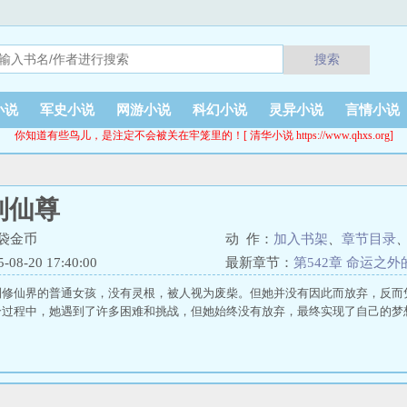
搜索
小说
军史小说
网游小说
科幻小说
灵异小说
言情小说
你知道有些鸟儿，是注定不会被关在牢笼里的！[ 清华小说 https://www.qhxs.org]
到仙尊
袋金币
动 作：
加入书架
、
章节目录
8-20 17:40:00
最新章节：
第542章 命运之
到修仙界的普通女孩，没有灵根，被人视为废柴。但她并没有因此而放弃，反而
个过程中，她遇到了许多困难和挑战，但她始终没有放弃，最终实现了自己的梦