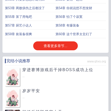
第53章 两败俱伤之后都没了
第54章 你就说想不想发财
第55章 算了用龟吧
第56章 怕了个寂寞
第57章 厨艺小达人
第58章 有爆装备
第59章 捡装备很爽
第60章 这个世界太玄幻了
查看更多章节...
完结小说推荐
www.qhxs.org
穿进赛博游戏后干掉BOSS成功上位
...
岁岁平安
...