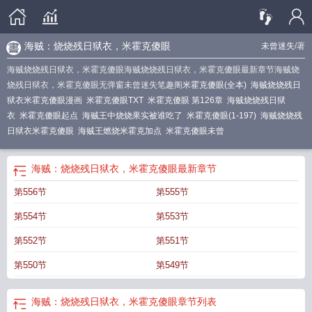
海贼：烧烧残日狱衣，米霍克傻眼
未曾迷失
/著
海贼烧烧残日狱衣，米霍克傻眼海贼烧烧残日狱衣，米霍克傻眼最新章节海贼烧
烧残日狱衣，米霍克傻眼无弹窗未曾迷失笔趣阁
米霍克傻眼(全本)
海贼烧烧残日
狱衣米霍克傻眼漫画
米霍克傻眼TXT
米霍克傻眼 第126章
海贼烧烧残日狱
衣
米霍克傻眼起点
海贼王中烧烧果实被谁吃了
米霍克傻眼(1-197)
海贼烧烧残
日狱衣米霍克傻眼
海贼王燃烧米霍克加点
米霍克傻眼未曾
海贼：烧烧残日狱衣，米霍克傻眼
最新章节
第556节
第555节
第554节
第553节
第552节
第551节
第550节
第549节
海贼：烧烧残日狱衣，米霍克傻眼
章节列表