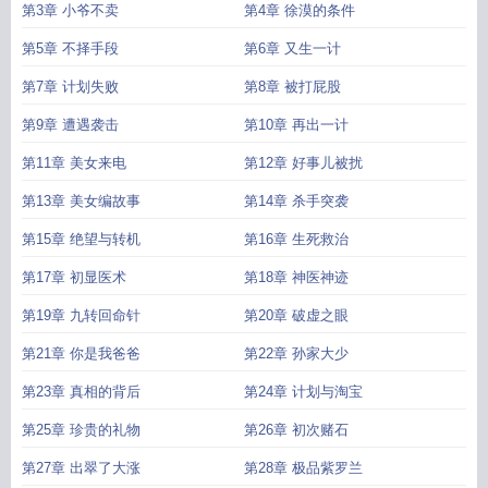
第3章 小爷不卖
第4章 徐漠的条件
第5章 不择手段
第6章 又生一计
第7章 计划失败
第8章 被打屁股
第9章 遭遇袭击
第10章 再出一计
第11章 美女来电
第12章 好事儿被扰
第13章 美女编故事
第14章 杀手突袭
第15章 绝望与转机
第16章 生死救治
第17章 初显医术
第18章 神医神迹
第19章 九转回命针
第20章 破虚之眼
第21章 你是我爸爸
第22章 孙家大少
第23章 真相的背后
第24章 计划与淘宝
第25章 珍贵的礼物
第26章 初次赌石
第27章 出翠了大涨
第28章 极品紫罗兰