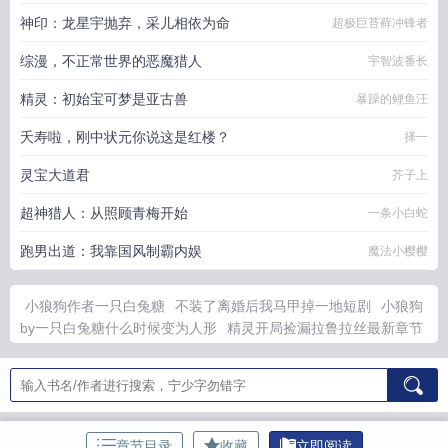
神印：龙星宇抛弃，采儿相依为命
超极巨苔藓冲锋者
综漫，不正常世界的恶魔猎人
宇智波番长
精灵：初始宝可梦是亚古兽
暴躁的鲤鱼汪
夭寿啦，刚中状元你说这是红楼？
择一
灵宝大道君
芥子上
超神猎人：从照顾青梅开始
一条小白蛇
跑男出道：我靠国风制霸内娱
魔法小樱樱
小狼狗作者一只白兔糖
不装了离婚后我马甲掉一地短剧
小狼狗
by一只白兔糖什么时候变为人形
精灵开局捡漏拉鲁拉丝最新章节
不装了我妈才是真千金短剧全集在哪
我的背景很强天上来的
TXT
不装了我是马皇后亲哥我摊牌了短剧
我的背景有点强免费
阅读
姐姐怀孕最新版
桃花劫高甜剧情
睁眼5年后竟嫁给了首富
太子短剧在线观看最新章节列表
桃花劫未删减版
武道大帝动漫
在线观看
穿书之女配不上岗的番外
阮明铮
在亡灵055
小狼狗
章节目录
收藏
立即阅读