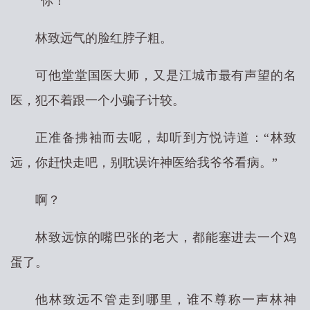
“你！”
林致远气的脸红脖子粗。
可他堂堂国医大师，又是江城市最有声望的名
医，犯不着跟一个小骗子计较。
正准备拂袖而去呢，却听到方悦诗道：“林致
远，你赶快走吧，别耽误许神医给我爷爷看病。”
啊？
林致远惊的嘴巴张的老大，都能塞进去一个鸡
蛋了。
他林致远不管走到哪里，谁不尊称一声林神