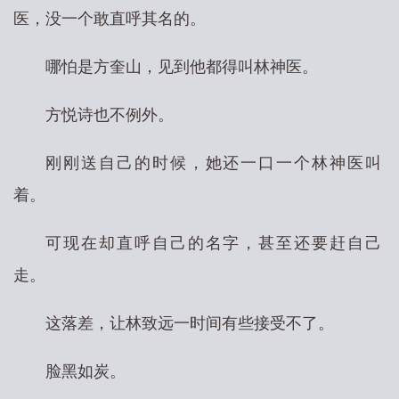
医，没一个敢直呼其名的。
哪怕是方奎山，见到他都得叫林神医。
方悦诗也不例外。
刚刚送自己的时候，她还一口一个林神医叫
着。
可现在却直呼自己的名字，甚至还要赶自己
走。
这落差，让林致远一时间有些接受不了。
脸黑如炭。