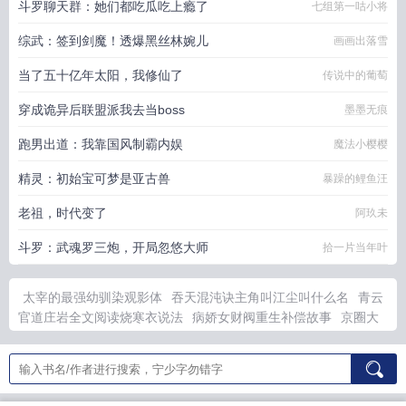
斗罗聊天群：她们都吃瓜吃上瘾了
七组第一咕小将
综武：签到剑魔！透爆黑丝林婉儿
画画出落雪
当了五十亿年太阳，我修仙了
传说中的葡萄
穿成诡异后联盟派我去当boss
墨墨无痕
跑男出道：我靠国风制霸内娱
魔法小樱樱
精灵：初始宝可梦是亚古兽
暴躁的鲤鱼汪
老祖，时代变了
阿玖未
斗罗：武魂罗三炮，开局忽悠大师
拾一片当年叶
太宰的最强幼驯染观影体
吞天混沌诀主角叫江尘叫什么名
青云
官道庄岩全文阅读烧寒衣说法
病娇女财阀重生补偿故事
京圈大
佬重生被贬后逆袭全集免费
少玄衣
江尘吞天混沌诀书精英中文
网
重生后京圈太子又宠又撩演员表
被流放的这两年 更新时间
雾非雾的寓意是什么
重生后被京圈太子爷追着宠
重生病娇女财
阀柳如烟
什么叫逆序
分手后我成了他掌中宝短剧
被流放者笔趣