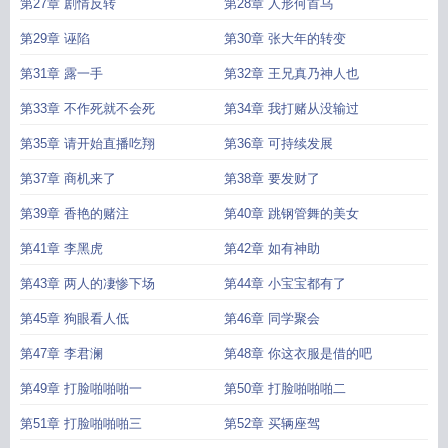
第27章 剧情反转
第28章 人形何首乌
第29章 诬陷
第30章 张大年的转变
第31章 露一手
第32章 王兄真乃神人也
第33章 不作死就不会死
第34章 我打赌从没输过
第35章 请开始直播吃翔
第36章 可持续发展
第37章 商机来了
第38章 要发财了
第39章 香艳的赌注
第40章 跳钢管舞的美女
第41章 李黑虎
第42章 如有神助
第43章 两人的凄惨下场
第44章 小宝宝都有了
第45章 狗眼看人低
第46章 同学聚会
第47章 李君澜
第48章 你这衣服是借的吧
第49章 打脸啪啪啪一
第50章 打脸啪啪啪二
第51章 打脸啪啪啪三
第52章 买辆座驾