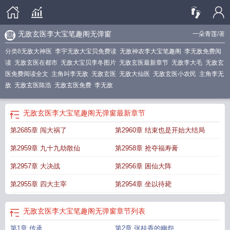
无敌玄医李大宝笔趣阁无弹窗
一朵青莲
/著
分类8
无敌大神医
李宇无敌大宝贝免费读
无敌神农李大宝笔趣阁
李无敌免费阅
读
无敌玄医在都市
无敌大宝贝李冬图片
无敌玄医最新章节
无敌李大毛
无敌玄
医免费阅读全文
主角叫李无敌
无敌玄医
无敌大仙医
无敌玄医小农民
主角李无
敌
无敌玄医陈浩
无敌玄医免费
李无敌
无敌玄医李大宝笔趣阁无弹窗
最新章节
第2685章 闯大祸了
第2960章 结束也是开始大结局
第2959章 九十九劫散仙
第2958章 抢夺福寿膏
第2957章 大决战
第2956章 困仙大阵
第2955章 四大主宰
第2954章 坐以待毙
无敌玄医李大宝笔趣阁无弹窗
章节列表
第1章 传承
第2章 张桂香的幽怨