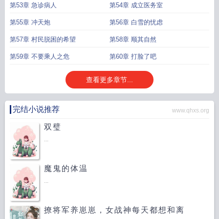
第53章 急诊病人
第54章 成立医务室
第55章 冲天炮
第56章 白雪的忧虑
第57章 村民脱困的希望
第58章 顺其自然
第59章 不要乘人之危
第60章 打脸了吧
查看更多章节...
完结小说推荐
www.qhxs.org
双璧
...
魔鬼的体温
...
撩将军养崽崽，女战神每天都想和离