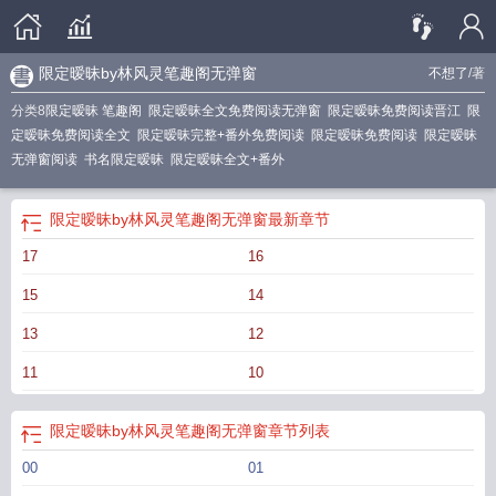
限定暧昧by林风灵笔趣阁无弹窗
不想了
/著
分类8
限定暧昧 笔趣阁
限定暧昧全文免费阅读无弹窗
限定暧昧免费阅读晋江
限
定暧昧免费阅读全文
限定暧昧完整+番外免费阅读
限定暧昧免费阅读
限定暧昧
无弹窗阅读
书名限定暧昧
限定暧昧全文+番外
限定暧昧by林风灵笔趣阁无弹窗
最新章节
17
16
15
14
13
12
11
10
限定暧昧by林风灵笔趣阁无弹窗
章节列表
00
01