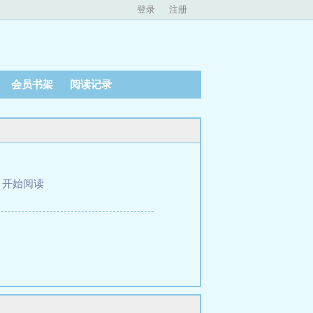
登录
注册
会员书架
阅读记录
、
开始阅读