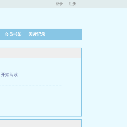
登录
注册
会员书架
阅读记录
、
开始阅读