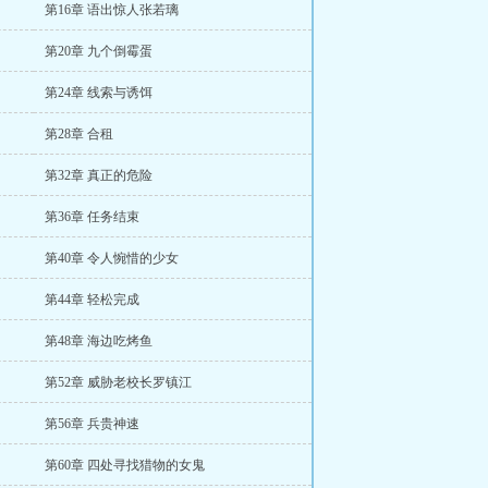
第16章 语出惊人张若璃
第20章 九个倒霉蛋
第24章 线索与诱饵
第28章 合租
第32章 真正的危险
第36章 任务结束
第40章 令人惋惜的少女
第44章 轻松完成
第48章 海边吃烤鱼
第52章 威胁老校长罗镇江
第56章 兵贵神速
第60章 四处寻找猎物的女鬼