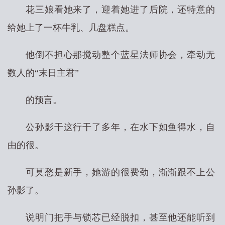
花三娘看她来了，迎着她进了后院，还特意的
给她上了一杯牛乳、几盘糕点。
他倒不担心那搅动整个蓝星法师协会，牵动无
数人的“末日主君”
的预言。
公孙影干这行干了多年，在水下如鱼得水，自
由的很。
可莫愁是新手，她游的很费劲，渐渐跟不上公
孙影了。
说明门把手与锁芯已经脱扣，甚至他还能听到