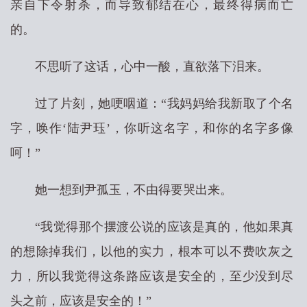
亲自下令射杀，而导致郁结在心，最终得病而亡
的。
不思听了这话，心中一酸，直欲落下泪来。
过了片刻，她哽咽道：“我妈妈给我新取了个名
字，唤作‘陆尹珏’，你听这名字，和你的名字多像
呵！”
她一想到尹孤玉，不由得要哭出来。
“我觉得那个摆渡公说的应该是真的，他如果真
的想除掉我们，以他的实力，根本可以不费吹灰之
力，所以我觉得这条路应该是安全的，至少没到尽
头之前，应该是安全的！”