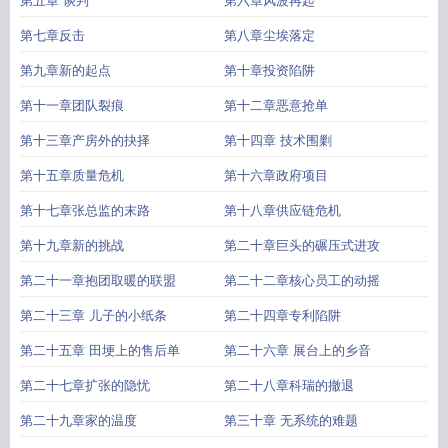
第五章 谈判
第六章风波再起
第七章反击
第八章尘埃落定
第九章新的起点
第十章投资陷阱
第十一章团队裂痕
第十二章恶意抢单
第十三章产房外的抉择
第十四章 技术围剿
第十五章质量危机
第十六章政府项目
第十七章张总监的末路
第十八章供应链危机
第十九章新的挑战
第二十章巨头的碾压式进攻
第二十一章抱团取暖的联盟
第二十二章核心员工的动摇
第二十三章 儿子的小纸条
第二十四章专利陷阱
第二十五章 田埂上的售后单
第二十六章 展台上的乡音
第二十七章扩张的隐忧
第二十八章科瑞的撤退
第二十九章家的温度
第三十章 无系统的难题