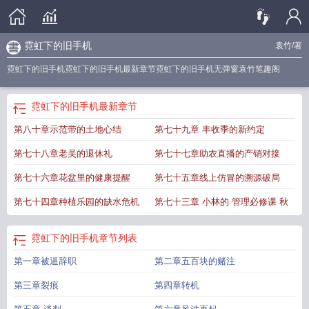
霓虹下的旧手机
袁竹
/著
霓虹下的旧手机霓虹下的旧手机最新章节霓虹下的旧手机无弹窗袁竹笔趣阁
霓虹下的旧手机
最新章节
第八十章示范带的土地心结
第七十九章 丰收季的新约定
第七十八章老吴的退休礼
第七十七章助农直播的产销对接
第七十六章花盆里的健康提醒
第七十五章线上仿冒的溯源破局
第七十四章种植乐园的缺水危机
第七十三章 小林的 管理必修课 秋
霓虹下的旧手机
章节列表
第一章被逼辞职
第二章五百块的赌注
第三章裂痕
第四章转机