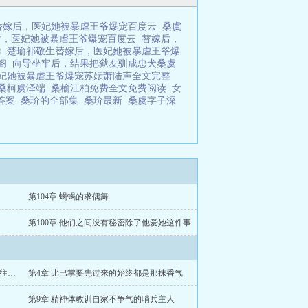
替嫁后，医妃她被暴虐王爷爆宠百度云
桑虞
后，医妃她被暴虐王爷爆宠百度云
替嫁后，
群
楚瑜祁敬生替嫁后，医妃她被暴虐王爷爆
阁
向导坐牢后，结果把狱友驯成忠犬桑虞
妃她被暴虐王爷爆宠苏妘萧陆声全文完整
桑柯虞泽端
桑榆江柏免费全文免费阅读
女
读答案
桑玠的全部集
桑玠最新
桑虞字子深
第104章 蝎蝎的求偶舞
第100章 他们之间没有秘密除了他爱她这件事
第3章 冷面指挥官的精神体跟不要钱似的往她身上贴
第4章 比巴掌要先过来的始终都是那抹香气
第9章 精神体教训自家不争气的哨兵主人