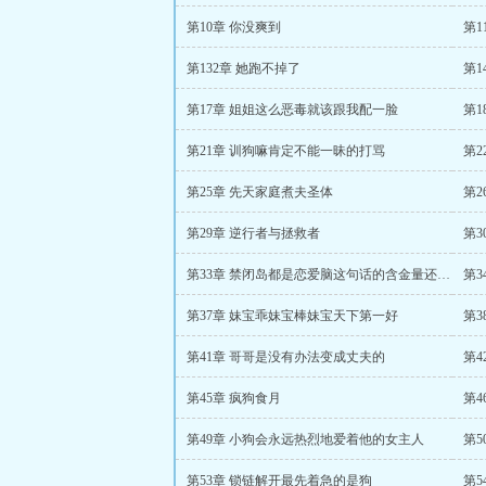
第10章 你没爽到
第
第132章 她跑不掉了
第1
第17章 姐姐这么恶毒就该跟我配一脸
第1
第21章 训狗嘛肯定不能一昧的打骂
第
第25章 先天家庭煮夫圣体
第2
第29章 逆行者与拯救者
第
第33章 禁闭岛都是恋爱脑这句话的含金量还在上升
第3
第37章 妹宝乖妹宝棒妹宝天下第一好
第
第41章 哥哥是没有办法变成丈夫的
第
第45章 疯狗食月
第
第49章 小狗会永远热烈地爱着他的女主人
第
第53章 锁链解开最先着急的是狗
第