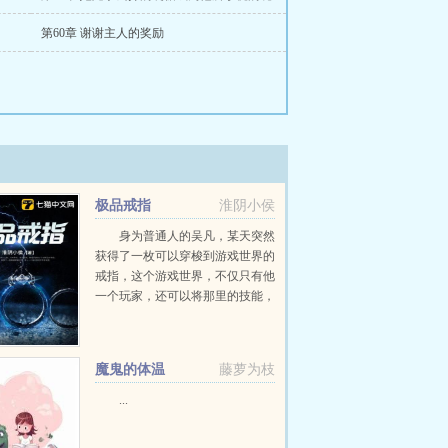
第60章 谢谢主人的奖励
极品戒指
淮阴小侯
身为普通人的吴凡，某天突然
获得了一枚可以穿梭到游戏世界的
戒指，这个游戏世界，不仅只有他
一个玩家，还可以将那里的技能，
功法，神宠，甚至是人，带到现实
之中。你说天级功法很牛？我这里
可以论斤卖。你说化境高手独步天
魔鬼的体温
藤萝为枝
下...
...