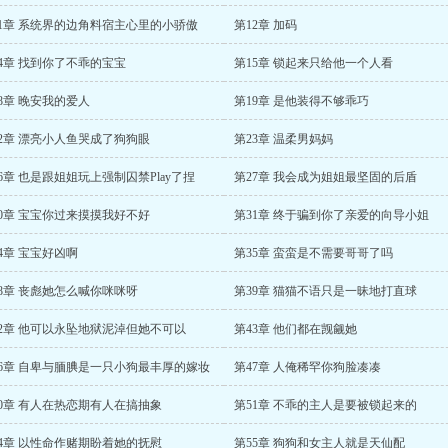
11章 系统界的边角料宿主心里的小骄傲
第12章 加码
4章 找到你了不乖的宝宝
第15章 锁起来只给他一个人看
8章 晚安我的爱人
第19章 是他装得不够乖巧
22章 漂亮小人鱼哭成了狗狗眼
第23章 温柔男妈妈
6章 也是跟姐姐玩上强制囚禁Play了捏
第27章 我会成为姐姐最坚固的后盾
30章 宝宝你过来摸摸我好不好
第31章 终于骗到你了亲爱的向导小姐
4章 宝宝好凶啊
第35章 蛮蛮是不需要哥哥了吗
38章 丧彪她怎么喊你咪咪呀
第39章 猫猫不语只是一昧地打直球
42章 他可以永坠地狱泥淖但她不可以
第43章 他们都在觊觎她
46章 自卑与腼腆是一只小狗最丰厚的嫁妆
第47章 人俺稀罕你狗脸凑凑
50章 有人在热恋期有人在搞抽象
第51章 不乖的主人是要被锁起来的
54章 以性命作赌期盼着她的抚慰
第55章 狗狗和女主人就是天仙配