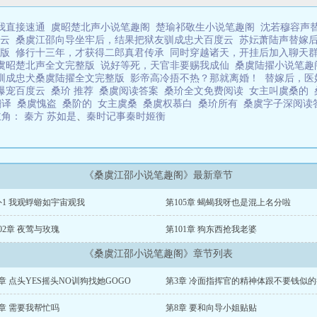
我直接速通
虞昭楚北声小说笔趣阁
楚瑜祁敬生小说笔趣阁
沈若穆容声
云
桑虞江邵向导坐牢后，结果把狱友驯成忠犬百度云
苏妘萧陆声替嫁
版
修行十三年，才获得二郎真君传承
同时穿越诸天，开挂后加入聊天
虞昭楚北声全文完整版
说好等死，天官非要赐我成仙
桑虞陆擢小说笔趣
驯成忠犬桑虞陆擢全文完整版
影帝高冷捂不热？那就离婚！
替嫁后，医
爆宠百度云
桑玠 推荐
桑虞阅读答案
桑玠全文免费阅读
女主叫虞桑的
翻译
桑虞愧盗
桑阶的
女主虞桑
桑虞权慕白
桑玠所有
桑虞字子深阅
角： 秦方 苏如是
、
秦时记事秦时姬衡
《桑虞江邵小说笔趣阁》最新章节
外1 我观蜉蝣如宇宙观我
第105章 蝎蝎我呀也是混上名分啦
02章 夜莺与玫瑰
第101章 狗东西抢我老婆
《桑虞江邵小说笔趣阁》章节列表
章 点头YES摇头NO训狗找她GOGO
章 需要我帮忙吗
第8章 要和向导小姐贴贴