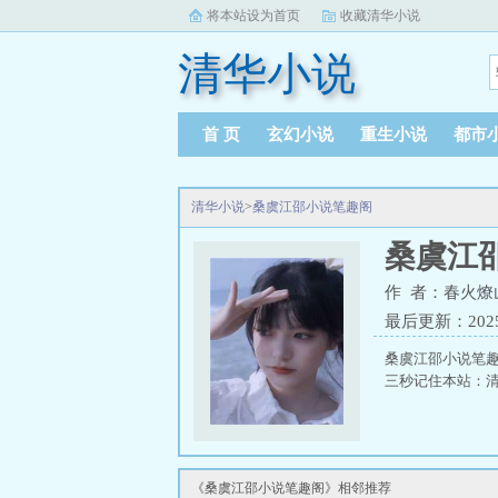
将本站设为首页
收藏清华小说
清华小说
首 页
玄幻小说
重生小说
都市
清华小说
>
桑虞江邵小说笔趣阁
桑虞江
作 者：春火燎
最后更新：2025-1
桑虞江邵小说笔
三秒记住本站：清华
《桑虞江邵小说笔趣阁》相邻推荐