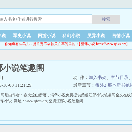
搜索
小说
军史小说
网游小说
科幻小说
灵异小说
言情小说
你知道有些鸟儿，是注定不会被关在牢笼里的！[ 清华小说 https://www.qhxs.org]
邵小说笔趣阁
山
动 作：
加入书架
、
章节目录
0-08 11:21:29
最新章节：
番外2 那本新书她
趣阁是由作者：春火燎山所著，清华小说免费提供桑虞江邵小说笔趣阁全文在线
小说 网址：www.qhxs.org 桑虞江邵小说笔趣阁