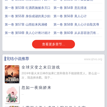
截胡
第一卷 第53章 红酒西施被杀灭口
第一卷 第54章 意乱情迷
第一卷 第55章 身份成谜的美少妇
第一卷 第56章 美人心计
第一卷 第57章 山雨欲来风满楼
第一卷 第58章 美人心计自取其辱
第一卷 第59章 美人心计将计就计
第一卷 第60章 从从容容游刃有余
到慌慌
查看更多章节...
完结小说推荐
www.qhxs.org
全球灾变之末日游戏
2024年最火末日神作如果仁慈和善良不能拯救世人。那么这一
次，我选择杀戮。我于...
忽如一夜病娇来
...