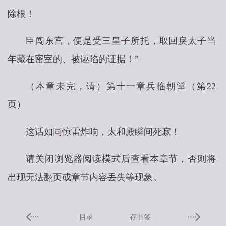
除根！
臣闯东宫，便是受三皇子所托，取回戾太子当
年藏在密室的、被诬陷的证据！”
（本章未完，请）第十一章兵临朝堂（第22
页）
这话如同惊雷炸响，太和殿瞬间死寂！
请关闭浏览器阅读模式后查看本章节，否则将
出现无法翻页或章节内容丢失等现象。
目录
存书签