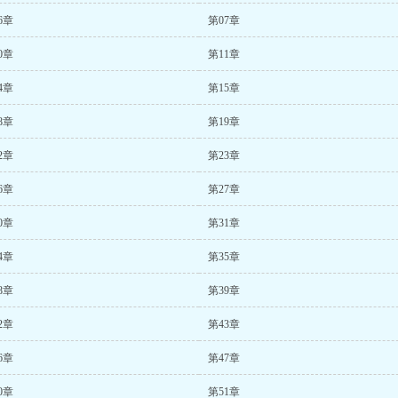
6章
第07章
0章
第11章
4章
第15章
8章
第19章
2章
第23章
6章
第27章
0章
第31章
4章
第35章
8章
第39章
2章
第43章
6章
第47章
0章
第51章