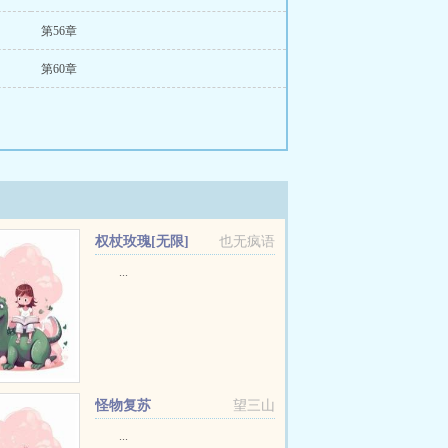
第56章
第60章
权杖玫瑰[无限]
也无疯语
...
怪物复苏
望三山
...