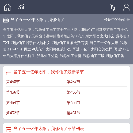
当了五十亿年太阳，我修仙了
传说中的葡萄
/著
当了五十亿年太阳，我修仙了当了五十亿年太阳，我修仙了最新章节当了五十亿
年太阳，我修仙了无弹窗传说中的葡萄笔趣阁
50亿年后太阳会变成什么
我修仙了
TXT
我修仙了属于什么题材文
我修仙了司辰免费阅读
当了五十亿年太阳
我修
仙了(1-145)
再过50几亿年太阳将变成什么
再过50亿年太阳会怎么样
再过50亿
年后太阳是什么样子
我修仙了短剧
我修仙了最新
我修仙了正版
我修仙了番
茄
五十亿年后太阳会怎样?
司晨
我修仙了完结
我修仙了传说中的葡萄
五十亿
年后太阳
当了五十亿年太阳，我修仙了
最新章节
第458节
第457节
第456节
第455节
第454节
第453节
第452节
第451节
当了五十亿年太阳，我修仙了
章节列表