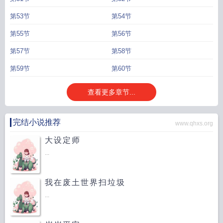
第53节
第54节
第55节
第56节
第57节
第58节
第59节
第60节
查看更多章节...
完结小说推荐
www.qhxs.org
大设定师
...
我在废土世界扫垃圾
...