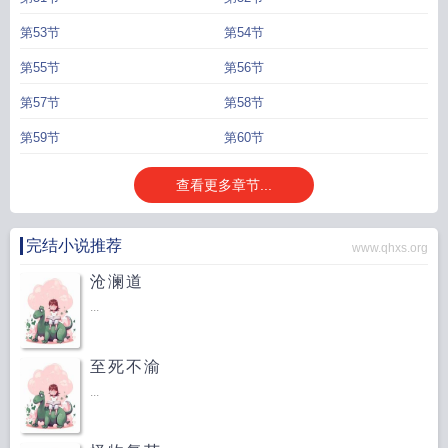
第53节
第54节
第55节
第56节
第57节
第58节
第59节
第60节
查看更多章节...
完结小说推荐
www.qhxs.org
沧澜道
...
至死不渝
...