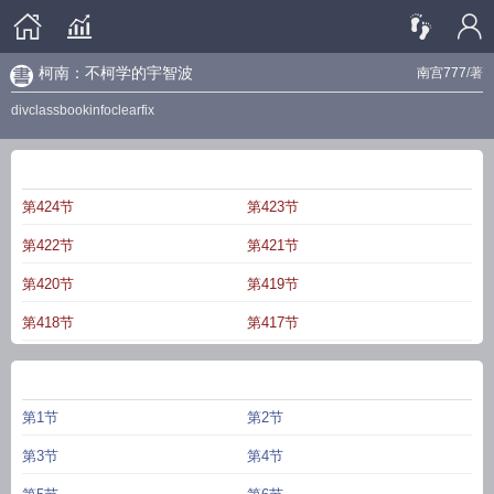
柯南：不柯学的宇智波
南宫777
/著
divclassbookinfoclearfix
柯南：不柯学的宇智波
最新章节
第424节
第423节
第422节
第421节
第420节
第419节
第418节
第417节
柯南：不柯学的宇智波
章节列表
第1节
第2节
第3节
第4节