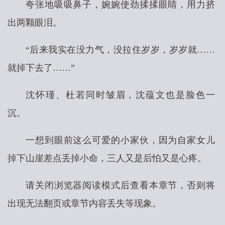
夸张地吸吸鼻子，婉婉使劲揉揉眼睛，用力挤
出两颗眼泪。
“后来我实在没力气，没拉住岁岁，岁岁就……
就掉下去了……”
沈怀瑾、杜若同时皱眉，沈蕴文也是脸色一
沉。
一想到眼前这么可爱的小家伙，因为自家女儿
掉下山崖差点丢掉小命，三人又是后怕又是心疼。
请关闭浏览器阅读模式后查看本章节，否则将
出现无法翻页或章节内容丢失等现象。