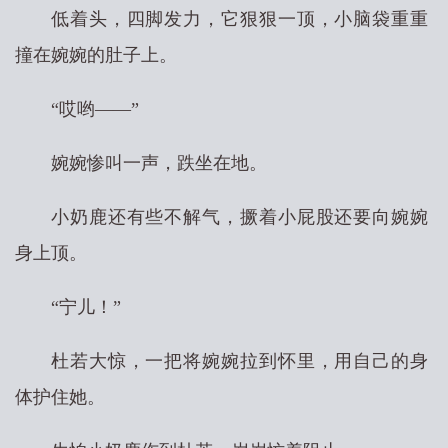
低着头，四脚发力，它狠狠一顶，小脑袋重重
撞在婉婉的肚子上。
“哎哟——”
婉婉惨叫一声，跌坐在地。
小奶鹿还有些不解气，撅着小屁股还要向婉婉
身上顶。
“宁儿！”
杜若大惊，一把将婉婉拉到怀里，用自己的身
体护住她。