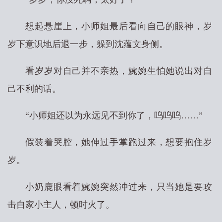
想起悬崖上，小师姐最后看向自己的眼神，岁
岁下意识地后退一步，躲到沈蕴文身侧。
看岁岁对自己并不亲热，婉婉生怕她说出对自
己不利的话。
“小师姐还以为永远见不到你了，呜呜呜……”
假装着哭腔，她伸过手掌跑过来，想要抱住岁
岁。
小奶鹿眼看着婉婉突然冲过来，只当她是要攻
击自家小主人，顿时火了。