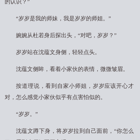
的认识？”
“岁岁是我的师妹，我是岁岁的师姐。”
婉婉从杜若身后探出头，“对吧，岁岁？”
岁岁站在沈蕴文身侧，轻轻点头。
沈蕴文侧眸，看着小家伙的表情，微微皱眉。
按道理说，看到自家小师姐，岁岁应该开心才
对，怎么感觉小家伙似乎有点害怕似的。
“岁岁。”
沈蕴文蹲下身，将岁岁拉到自己面前，“你怎么