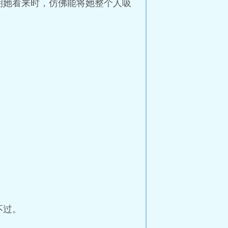
朝她看来时，仿佛能将她整个人吸
不过。