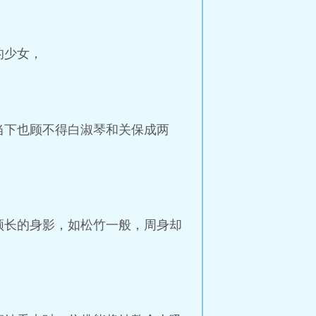
的少女，
当下也顾不得白淑琴和关保成两
颀长的身影，如松竹一般，周身却