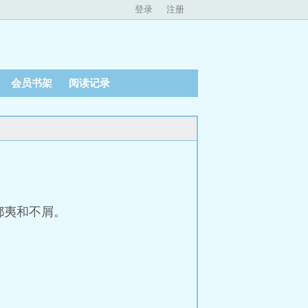
登录
注册
会员书架
阅读记录
）
鄙夷和不屑。