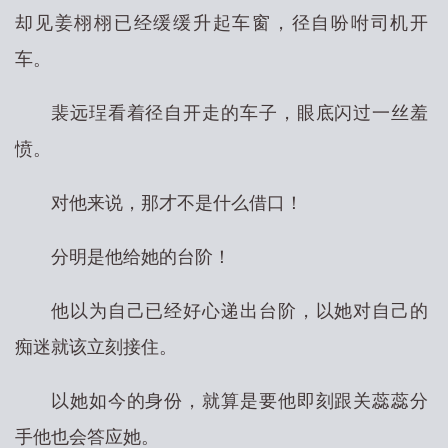
却见姜栩栩已经缓缓升起车窗，径自吩咐司机开
车。
裴远珵看着径自开走的车子，眼底闪过一丝羞
愤。
对他来说，那才不是什么借口！
分明是他给她的台阶！
他以为自己已经好心递出台阶，以她对自己的
痴迷就该立刻接住。
以她如今的身份，就算是要他即刻跟关蕊蕊分
手他也会答应她。