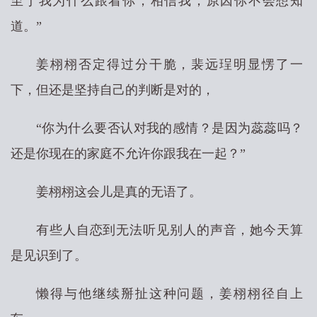
至于我为什么跟着你，相信我，原因你不会想知
道。”
姜栩栩否定得过分干脆，裴远珵明显愣了一
下，但还是坚持自己的判断是对的，
“你为什么要否认对我的感情？是因为蕊蕊吗？
还是你现在的家庭不允许你跟我在一起？”
姜栩栩这会儿是真的无语了。
有些人自恋到无法听见别人的声音，她今天算
是见识到了。
懒得与他继续掰扯这种问题，姜栩栩径自上