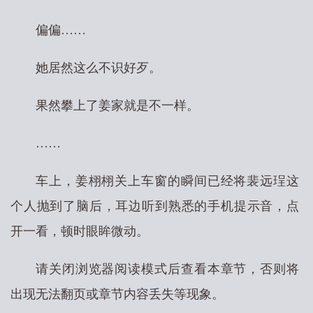
偏偏……
她居然这么不识好歹。
果然攀上了姜家就是不一样。
……
车上，姜栩栩关上车窗的瞬间已经将裴远珵这
个人抛到了脑后，耳边听到熟悉的手机提示音，点
开一看，顿时眼眸微动。
请关闭浏览器阅读模式后查看本章节，否则将
出现无法翻页或章节内容丢失等现象。