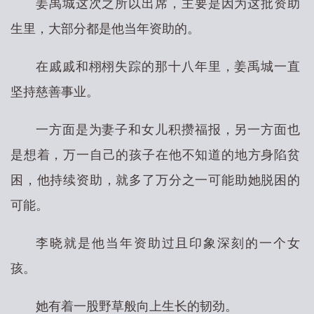
姜禹城这次之所以出席，主要是因为这批资助
生里，大部分都是他当年资助的。
在戚戚和栩栩失踪的那十八年里，姜禹城一直
坚持慈善事业。
一方面是为妻子和女儿积攒福报，另一方面也
是想着，万一自己的孩子在他不知道的地方身陷贫
困，他持续资助，就多了万分之一可能助她脱困的
可能。
李晓就是他当年资助过且印象深刻的一个女
孩。
她有着一股野草般向上生长的韧劲。