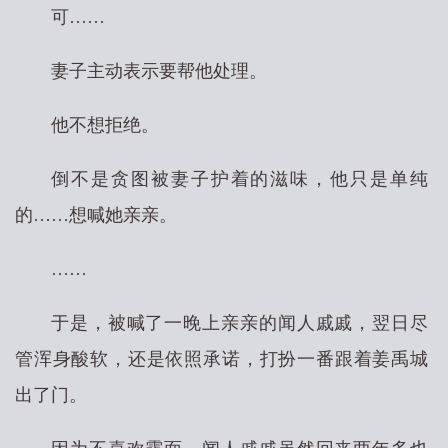
可……
妻子主动表示要帮他处理。
他不想拒绝。
倒不是贪图被妻子护着的滋味，他只是单纯
的……想喊她亲亲。
……
于是，被喊了一晚上亲亲的闻人戚戚，翌日尽
管浑身酸软，还是依照承诺，打扮一番跟着姜禹城
出了门。