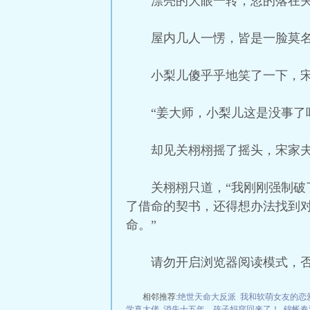
漂亮的大眼一转，忽的落在关
屋内几人一愣，皆是一脸莫名
小梨儿傻乎乎地笑了一下，
“姜大师，小梨儿这是没事了
却见关栩栩摇了摇头，宋家
关栩栩只道，“我刚刚强制
了借命的契书，还得想办法找到
命。”
请勿开启浏览器阅读模式，
相邻推荐:
绝世天命大反派
我和软萌女友的恋
学真大佬
消失十五年，孩子妈穿回来了！
锦帐春