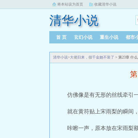
将本站设为首页
收藏清华小说
清华小说
首 页
玄幻小说
重生小说
都市
清华小说
>
大佬归来，假千金她不装了
> 第23章 
第
仿佛像是有无形的丝线牵引
就在黄符贴上宋雨梨的瞬间
咔嚓一声，原本放在宋雨梨