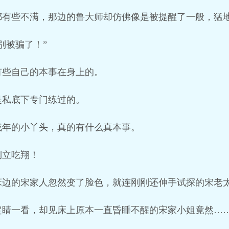
都有些不满，那边的鲁大师却仿佛像是被提醒了一般，猛
别被骗了！”
有些自己的本事在身上的。
是私底下专门练过的。
成年的小丫头，真的有什么真本事。
倒立吃翔！
床边的宋家人忽然变了脸色，就连刚刚还伸手试探的宋老
定睛一看，却见床上原本一直昏睡不醒的宋家小姐竟然…