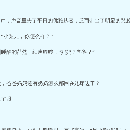
了声，声音里失了平日的优雅从容，反而带出了明显的哭
“小梨儿，你怎么样？”
睡醒的茫然，细声哼哼，“妈妈？爸爸？”
觉，爸爸妈妈还有奶奶怎么都围在她床边了？
大了眼。