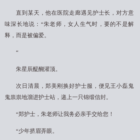
直到某天，他在医院走廊遇见护士长，对方意
味深长地说：“朱老师，女人生气时，要的不是解
释，而是被偏爱。
“
朱星辰醍醐灌顶。
次日清晨，郑美刚换好护士服，便见王小磊鬼
鬼祟祟地溜进护士站，递上一只锦缎信封。
“郑护士，朱老师让我务必亲手交给您！
“少年挤眉弄眼。