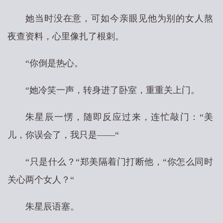
她当时没在意，可如今亲眼见他为别的女人熬
夜查资料，心里像扎了根刺。
“你倒是热心。
“她冷笑一声，转身进了卧室，重重关上门。
朱星辰一愣，随即反应过来，连忙敲门：“美
儿，你误会了，我只是——“
“只是什么？“郑美隔着门打断他，“你怎么同时
关心两个女人？“
朱星辰语塞。