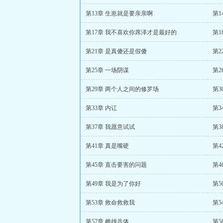
第13章 生崽就是要亲亲啊
第1
第17章 我不喜欢你席泽才是最好的
第1
第21章 是真傻还是假傻
第2
第25章 一场阴谋
第2
第29章 两个人之间的修罗场
第
第33章 内讧
第
第37章 我愿意试试
第3
第41章 真是嘴硬
第4
第45章 直击要害的问题
第
第49章 我是为了你好
第5
第53章 救命救救我
第5
第57章 雌雄共体
第5