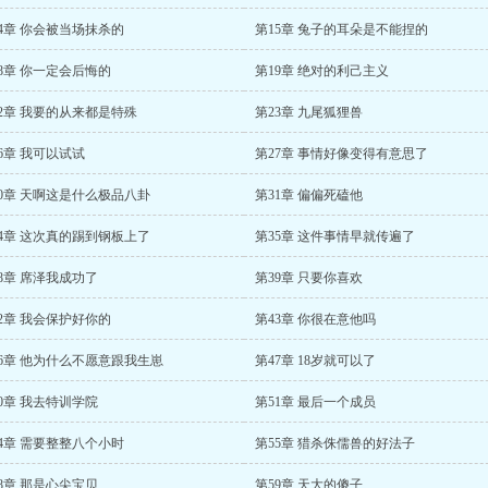
4章 你会被当场抹杀的
第15章 兔子的耳朵是不能捏的
8章 你一定会后悔的
第19章 绝对的利己主义
2章 我要的从来都是特殊
第23章 九尾狐狸兽
6章 我可以试试
第27章 事情好像变得有意思了
30章 天啊这是什么极品八卦
第31章 偏偏死磕他
34章 这次真的踢到钢板上了
第35章 这件事情早就传遍了
8章 席泽我成功了
第39章 只要你喜欢
2章 我会保护好你的
第43章 你很在意他吗
46章 他为什么不愿意跟我生崽
第47章 18岁就可以了
0章 我去特训学院
第51章 最后一个成员
4章 需要整整八个小时
第55章 猎杀侏儒兽的好法子
8章 那是心尖宝贝
第59章 天大的傻子