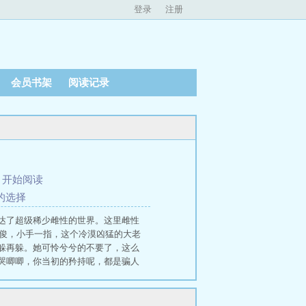
登录
注册
会员书架
阅读记录
、
开始阅读
们的选择
达了超级稀少雌性的世界。这里雌性
才俊，小手一指，这个冷漠凶猛的大老
躲再躲。她可怜兮兮的不要了，这么
哭唧唧，你当初的矜持呢，都是骗人