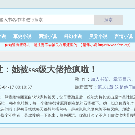
搜索
小说
军史小说
网游小说
科幻小说
灵异小说
言情小说
你知道有些鸟儿，是注定不会被关在牢笼里的！[ 清华小说 https://www.qhxs.org]
：她被sss级大佬抢疯啦！
动 作：
加入书架
、
章节目录
4-17 00:10:57
最新章节：
第181章 这是他
唯一尊贵雌性团宠白软软家族被灭，父母费劲最后一丝能力将其送出原本星球抵
s级唯一稀有兔雌性，每一个雄性都甘愿拜倒在她的石榴裙下。她一扫众位青年
就选他啦！起初苏糯糯每天都想勾搭勾搭一起生崽崽光复兔族不被灭绝。却被一
要换个守护者！某虎嗖的一下跑来，脸色阴沉。你说什么？不许！白软软扶着腰
被sss级大佬抢疯啦！