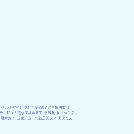
，就儿孙满堂！
妖怪也要996？这直播间太刑
子：我在大燕修罗场杀疯了
念云起
惊！修仙后，
暴君娇宠了
进化乐园，您就是天灾？
野夫提刀