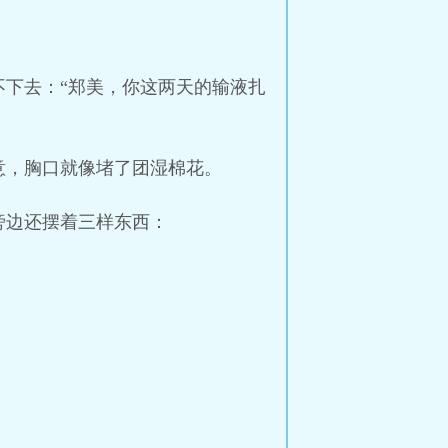
下去：“郑美，你这两天的输液扎
意，胸口就像堵了团湿棉花。
旁边还摆着三样东西：