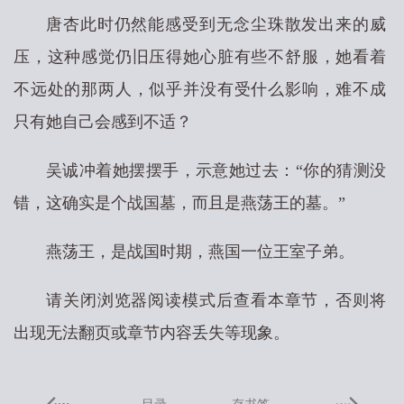
唐杏此时仍然能感受到无念尘珠散发出来的威
压，这种感觉仍旧压得她心脏有些不舒服，她看着
不远处的那两人，似乎并没有受什么影响，难不成
只有她自己会感到不适？
吴诚冲着她摆摆手，示意她过去：“你的猜测没
错，这确实是个战国墓，而且是燕荡王的墓。”
燕荡王，是战国时期，燕国一位王室子弟。
请关闭浏览器阅读模式后查看本章节，否则将
出现无法翻页或章节内容丢失等现象。