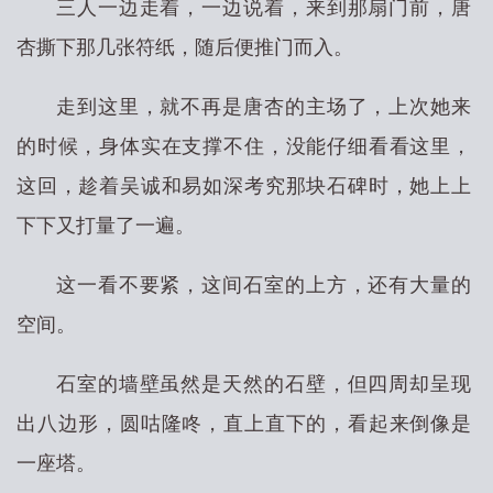
三人一边走着，一边说着，来到那扇门前，唐
杏撕下那几张符纸，随后便推门而入。
走到这里，就不再是唐杏的主场了，上次她来
的时候，身体实在支撑不住，没能仔细看看这里，
这回，趁着吴诚和易如深考究那块石碑时，她上上
下下又打量了一遍。
这一看不要紧，这间石室的上方，还有大量的
空间。
石室的墙壁虽然是天然的石壁，但四周却呈现
出八边形，圆咕隆咚，直上直下的，看起来倒像是
一座塔。