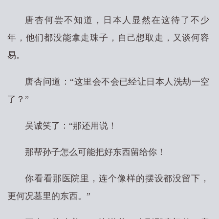
唐杏何尝不知道，日本人显然在这待了不少
年，他们都没能拿走珠子，自己想取走，又谈何容
易。
唐杏问道：“这里会不会已经让日本人洗劫一空
了？”
吴诚笑了：“那还用说！
那帮孙子怎么可能把好东西留给你！
你看看那医院里，连个像样的摆设都没留下，
更何况墓里的东西。”