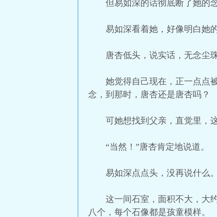
但易如深的话彻底断了她的念
易如深看着她，好像明白她的
唐杏低头，说实话，无念尘
她觉得自己现在，正一点点
念，到那时，唐杏还是唐杏吗？
可她想找到父亲，直觉里，
“当然！”唐杏肯定地说道。
易如深点点头，没再说什么
这一间石室，面积不大，大
八个，每个石像都是孩童模样。