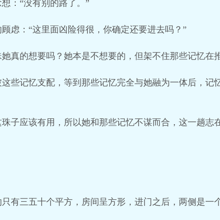
想：“没有别的路了。”
顾虑：“这里面凶险得很，你确定还要进去吗？”
珠她真的想要吗？她本是不想要的，但架不住那些记忆在
被这些记忆支配，等到那些记忆完全与她融为一体后，记
这珠子应该有用，所以她和那些记忆不谋而合，这一趟志
。
约只有三五十个平方，房间呈方形，进门之后，两侧是一