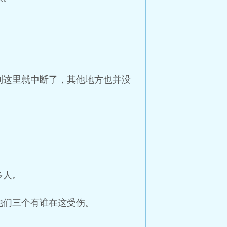
到这里就中断了，其他地方也并没
多人。
他们三个有谁在这受伤。