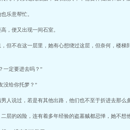
她也乐意帮忙。
楼高，便又出现一间石室。
息，但不在这一层里，她有心想绕过这层，但奈何，楼梯
？一定要进去吗？”
友没给你托梦？”
指男人说过，若是有其他出路，他们也不至于折进去那么
，二层的凶险，连有着多年经验的盗墓贼都忌惮，她不想