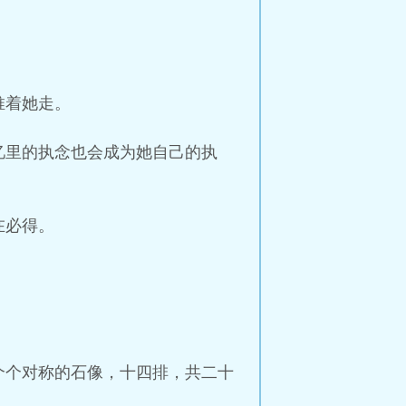
推着她走。
忆里的执念也会成为她自己的执
在必得。
个个对称的石像，十四排，共二十