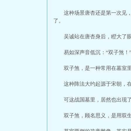
这种场景唐杏还是第一次见
了。
吴诚站在唐杏身后，瞪大了眼
易如深声音低沉：“双子煞！
双子煞，是一种常用在墓室
这种阵法大约起源于宋朝，
可这战国墓里，居然也出现
双子煞，顾名思义，是用双