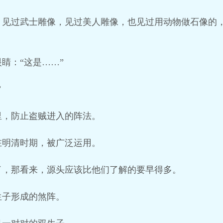
，见过武士雕像，见过美人雕像，也见过用动物做石像的
睛：“这是……”
”
里，防止盗贼进入的阵法。
在明清时期，被广泛运用。
了，那看来，源头应该比他们了解的要早得多。
生子形成的煞阵。