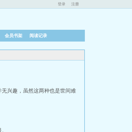
登录
注册
会员书架
阅读记录
并无兴趣，虽然这两种也是世间难
眼。