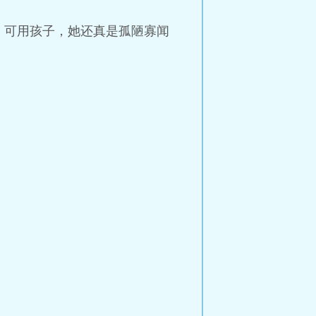
，可用孩子，她还真是孤陋寡闻