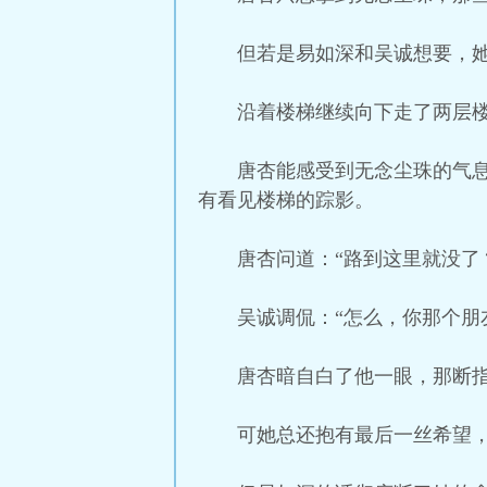
但若是易如深和吴诚想要，
沿着楼梯继续向下走了两层
唐杏能感受到无念尘珠的气
有看见楼梯的踪影。
唐杏问道：“路到这里就没了
吴诚调侃：“怎么，你那个朋
唐杏暗自白了他一眼，那断
可她总还抱有最后一丝希望