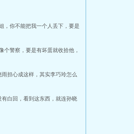
姐，你不能把我一个人丢下，要是
像个警察，要是有坏蛋就收拾他，
晓雨担心成这样，其实李巧玲怎么
没有白回，看到这东西，就连孙晓