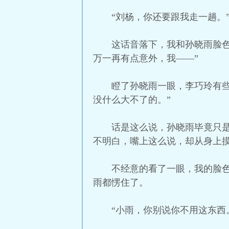
“刘杨，你还要跟我走一趟。
这话音落下，我和孙晓雨脸
万一再有点意外，我——”
瞪了孙晓雨一眼，李巧玲有
没什么大不了的。”
话是这么说，孙晓雨毕竟只
不明白，嘴上这么说，却从身上
不经意的看了一眼，我的脸
雨都愣住了。
“小雨，你别说你不用这东西