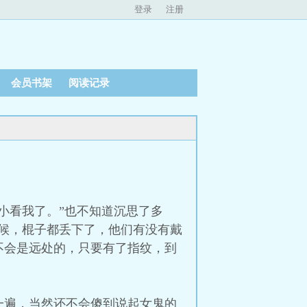
登录
注册
会员书架
阅读记录
小看我了。”也不知道沉思了多
候，棍子都丢下了，他们有没有戴
不会是远处的，只要有了指纹，到
一遍，当然还不会傻到说起女鬼的