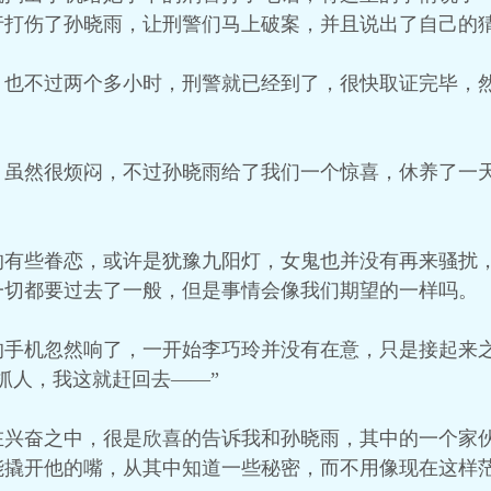
行打伤了孙晓雨，让刑警们马上破案，并且说出了自己的
，也不过两个多小时，刑警就已经到了，很快取证完毕，
，虽然很烦闷，不过孙晓雨给了我们一个惊喜，休养了一
的有些眷恋，或许是犹豫九阳灯，女鬼也并没有再来骚扰
一切都要过去了一般，但是事情会像我们期望的一样吗。
的手机忽然响了，一开始李巧玲并没有在意，只是接起来
抓人，我这就赶回去——”
在兴奋之中，很是欣喜的告诉我和孙晓雨，其中的一个家
能撬开他的嘴，从其中知道一些秘密，而不用像现在这样