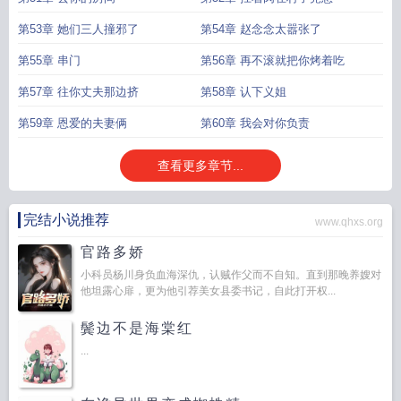
第53章 她们三人撞邪了
第54章 赵念念太嚣张了
第55章 串门
第56章 再不滚就把你烤着吃
第57章 往你丈夫那边挤
第58章 认下义姐
第59章 恩爱的夫妻俩
第60章 我会对你负责
查看更多章节...
完结小说推荐
www.qhxs.org
官路多娇
小科员杨川身负血海深仇，认贼作父而不自知。直到那晚养嫂对
他坦露心扉，更为他引荐美女县委书记，自此打开权...
鬓边不是海棠红
...