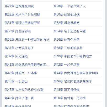
第27章 想跟她交朋友
第28章 一个动作救了人
第29章 相约半个月后切磋
第30章 他说他没钱
第31章 道理讲不通就开骂
第32章 谢炎风暴怒
第33章 她会除邪祟
第34章 宅子还是有问题
第35章 发现另一种更划算的方法
第36章 他有个主意
第37章 小女孩又来了
第38章 三年前的真相
第39章 回光返照
第40章 带她去个不错的地方
第41章 想念就抬头看最亮的那颗
第42章 一起干坏事
星
第43章 她的又一个本事
第44章 因为哥哥想亲自保护姐姐
第45章 一起进山
第46章 它们闻着她的味来了
第47章 大丰收的代价有点重
第48章 那不是怪物
第49章 她守了他一夜
第50章 她对他一见钟情
第51章 去你的房间
第52章 扛着肉在村子晃悠