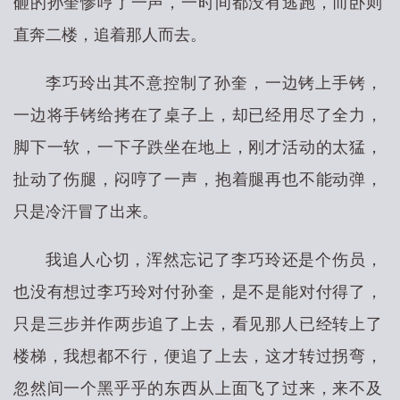
砸的孙奎惨哼了一声，一时间都没有逃跑，而卧则
直奔二楼，追着那人而去。
李巧玲出其不意控制了孙奎，一边铐上手铐，
一边将手铐给拷在了桌子上，却已经用尽了全力，
脚下一软，一下子跌坐在地上，刚才活动的太猛，
扯动了伤腿，闷哼了一声，抱着腿再也不能动弹，
只是冷汗冒了出来。
我追人心切，浑然忘记了李巧玲还是个伤员，
也没有想过李巧玲对付孙奎，是不是能对付得了，
只是三步并作两步追了上去，看见那人已经转上了
楼梯，我想都不行，便追了上去，这才转过拐弯，
忽然间一个黑乎乎的东西从上面飞了过来，来不及