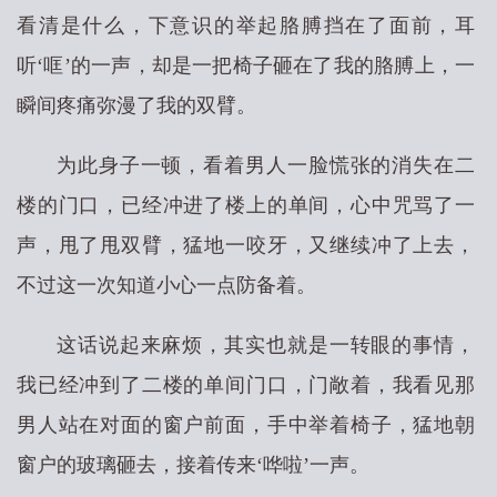
看清是什么，下意识的举起胳膊挡在了面前，耳
听‘哐’的一声，却是一把椅子砸在了我的胳膊上，一
瞬间疼痛弥漫了我的双臂。
为此身子一顿，看着男人一脸慌张的消失在二
楼的门口，已经冲进了楼上的单间，心中咒骂了一
声，甩了甩双臂，猛地一咬牙，又继续冲了上去，
不过这一次知道小心一点防备着。
这话说起来麻烦，其实也就是一转眼的事情，
我已经冲到了二楼的单间门口，门敞着，我看见那
男人站在对面的窗户前面，手中举着椅子，猛地朝
窗户的玻璃砸去，接着传来‘哗啦’一声。