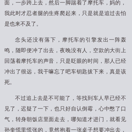
面，一步跨上去，然后一脚踹着了摩托车，妈的，
我此时才忍者腿的生疼爬起来，只是就是追过去怕
是也来不及了。
念头还没有落下，摩托车的引擎发出一阵轰
鸣，随即便冲了出去，夜晚没有人，空款的大街上
回荡着摩托车的声音，只是眨眼的时间，那人已经
冲出了很远，我干嘛忘了吧车钥匙拔下来，真是该
死。
不过追上去是不可能了，等找到车人早已经不
见了，迟疑了一下，也只好自认倒霉，心中憋了口
气，转身朝饭店里面走去，哪知道才进门，就看见
孙奎慌里慌张的，竟然抱着一张桌子想要冲出去，