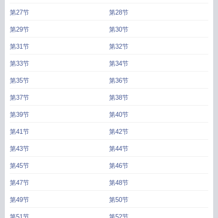
第27节
第28节
第29节
第30节
第31节
第32节
第33节
第34节
第35节
第36节
第37节
第38节
第39节
第40节
第41节
第42节
第43节
第44节
第45节
第46节
第47节
第48节
第49节
第50节
第51节
第52节