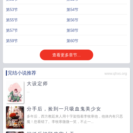
第53节
第54节
第55节
第56节
第57节
第58节
第59节
第60节
查看更多章节...
完结小说推荐
www.qhxs.org
大设定师
...
分手后，捡到一只吸血鬼美少女
多年后，西方教廷来人用十字架指着李牧寒他，他体内有只恶
魔！您看错了。李牧寒微微一笑，不止一...