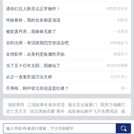
请你们古人附灵点正常物件！
弱智院灵院长
华娱春秋，我的女友都是顶流
刘吃瓜
被贬废丹房，我偷偷无敌了
一朵青莲
全职法师：有话跟我烈空坐说去吧
何时能起飞
全球影帝：从美利坚捡属性开始
蜂蜜瓜子
当了五十亿年太阳，我修仙了
传说中的葡萄
从正一道童肝成万法天师
今日不早八
夭寿啦，刚中状元你说这是红楼？
择一
顶级诱饵
江湖故事长春孙世贤
抛夫弃女嫁豪门
我用万魂幡打
造亡灵天灾
陆总诱她高攀 番外
咸鱼修仙躺平飞升免费阅读
咸
鱼种田超快乐的
抛夫弃女短剧
咸鱼穿越修真界如何生存
免费阅
读重生换亲
横推永生从铁布衫开始免费阅读全文
咸鱼穿越修仙
界推荐
我靠魂幡修仙
普罗之主无删减无防盗笔趣阁
饥荒食谱