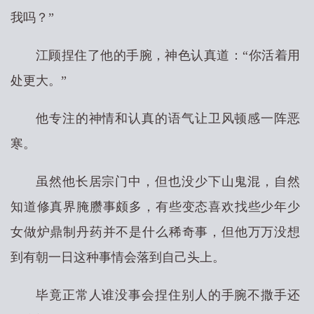
我吗？”
江顾捏住了他的手腕，神色认真道：“你活着用
处更大。”
他专注的神情和认真的语气让卫风顿感一阵恶
寒。
虽然他长居宗门中，但也没少下山鬼混，自然
知道修真界腌臜事颇多，有些变态喜欢找些少年少
女做炉鼎制丹药并不是什么稀奇事，但他万万没想
到有朝一日这种事情会落到自己头上。
毕竟正常人谁没事会捏住别人的手腕不撒手还