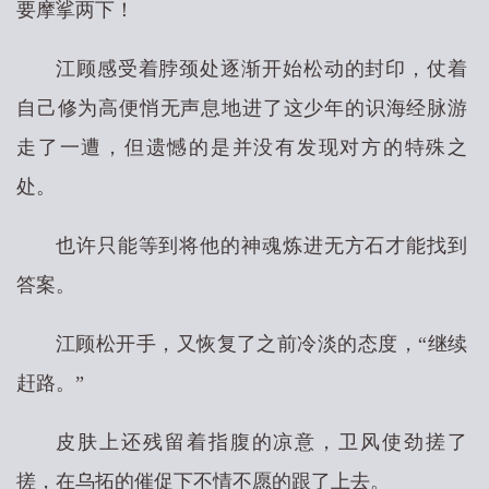
要摩挲两下！
江顾感受着脖颈处逐渐开始松动的封印，仗着
自己修为高便悄无声息地进了这少年的识海经脉游
走了一遭，但遗憾的是并没有发现对方的特殊之
处。
也许只能等到将他的神魂炼进无方石才能找到
答案。
江顾松开手，又恢复了之前冷淡的态度，“继续
赶路。”
皮肤上还残留着指腹的凉意，卫风使劲搓了
搓，在乌拓的催促下不情不愿的跟了上去。