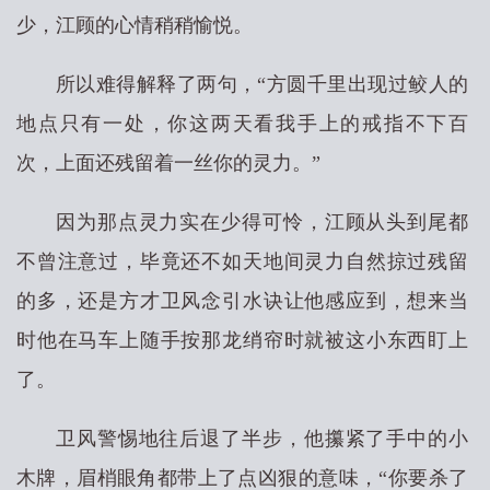
少，江顾的心情稍稍愉悦。
所以难得解释了两句，“方圆千里出现过鲛人的
地点只有一处，你这两天看我手上的戒指不下百
次，上面还残留着一丝你的灵力。”
因为那点灵力实在少得可怜，江顾从头到尾都
不曾注意过，毕竟还不如天地间灵力自然掠过残留
的多，还是方才卫风念引水诀让他感应到，想来当
时他在马车上随手按那龙绡帘时就被这小东西盯上
了。
卫风警惕地往后退了半步，他攥紧了手中的小
木牌，眉梢眼角都带上了点凶狠的意味，“你要杀了