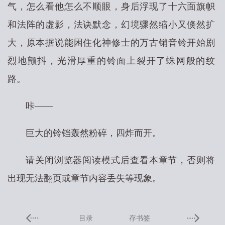
气，怎么看他怎么不顺眼，身后浮现了十六面旗帜
和法阵的虚影，法诀默念，幻境骤然缩小又倏然扩
大，原本据说能困住化神修士的万古销音铃开始剧
烈地颤抖，光滑厚重的铃面上裂开了蛛网般的纹
路。
咔——
巨大的铃铛轰然粉碎，四炸而开。
请关闭浏览器阅读模式后查看本章节，否则将
出现无法翻页或章节内容丢失等现象。
目录
存书签