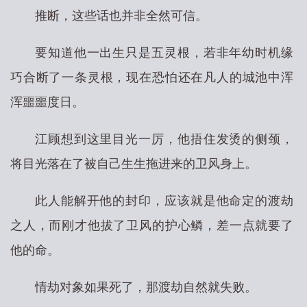
推断，这些话也并非全然可信。
要知道他一出生只是五灵根，若非年幼时机缘
巧合断了一条灵根，现在恐怕还在凡人的城池中浑
浑噩噩度日。
江顾想到这里目光一厉，他捂住发烫的侧颈，
将目光落在了被自己生生拖进来的卫风身上。
此人能解开他的封印，应该就是他命定的渡劫
之人，而刚才他拔了卫风的护心鳞，差一点就要了
他的命。
情劫对象如果死了，那渡劫自然就失败。