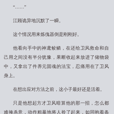
“……”
江顾诡异地沉默了一瞬。
这个情况用来炼傀器倒是刚刚好。
他看向手中的神鸢鲛鳞，在还给卫风救命和自
己用之间没有半分犹豫，果断收起来放进了储物袋
中，又拿出了件养元固魂的法宝，忍痛用在了卫风
身上。
在想出应对方法之前，这小子最好还是活着。
只是他想起方才卫风暗算他的那一招，怎么都
难掩杀意，动作粗暴地将人拎了起来，如同抱着条