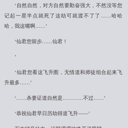
‘自然自然，对方自然要勤奋强大，不然没等您
记起一星半点就死了这劫可就渡不了了……哈哈
哈，我这嘴啊……’
‘仙君您留步……仙君！
’
‘仙君您看这飞升图，无情道和师徒组合起来飞
升最多……’
‘……杀妻证道自然是…………不过……’
‘恭祝仙君早日历劫得道飞升——’