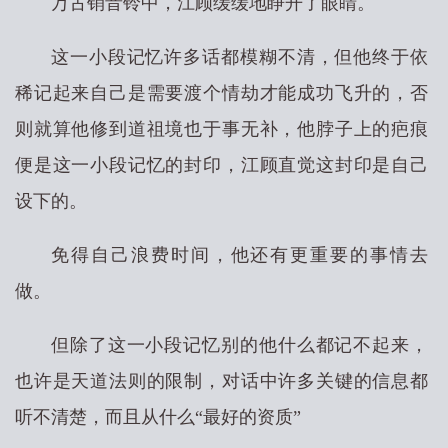
万古销音铃中，江顾缓缓地睁开了眼睛。
这一小段记忆许多话都模糊不清，但他终于依
稀记起来自己是需要渡个情劫才能成功飞升的，否
则就算他修到道祖境也于事无补，他脖子上的疤痕
便是这一小段记忆的封印，江顾直觉这封印是自己
设下的。
免得自己浪费时间，他还有更重要的事情去
做。
但除了这一小段记忆别的他什么都记不起来，
也许是天道法则的限制，对话中许多关键的信息都
听不清楚，而且从什么“最好的资质”