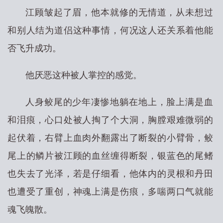
江顾皱起了眉，他本就修的无情道，从未想过
和别人结为道侣这种事情，何况这人还关系着他能
否飞升成功。
他厌恶这种被人掌控的感觉。
人身鲛尾的少年凄惨地躺在地上，脸上满是血
和泪痕，心口处被人掏了个大洞，胸膛艰难微弱的
起伏着，右臂上血肉外翻露出了断裂的小臂骨，鲛
尾上的鳞片被江顾的血丝缠得断裂，银蓝色的尾鳍
也失去了光泽，若是仔细看，他体内的灵根和丹田
也遭受了重创，神魂上满是伤痕，多喘两口气就能
魂飞魄散。