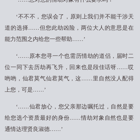
‘不不不，您误会了，原则上我们并不能干涉天
道的选择……但您此劫凶险，两位大人的意思是在
能力范围之内给您一些帮助……’
‘……原本您寻一个也需历情劫的道侣，届时二
位一同下去历劫再飞升，回来也是段佳话呀……哎
哟哟，仙君莫气仙君莫气，这……里自然没人配得
上您，可是……’
‘……仙君放心，您父亲那边嘱托过，自然是要
给您选个资质最好的身份……情劫对象自然也是要
通情达理贤良淑德……’