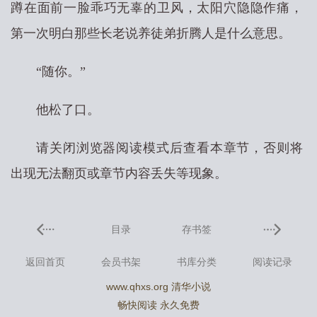
蹲在面前一脸乖巧无辜的卫风，太阳穴隐隐作痛，
第一次明白那些长老说养徒弟折腾人是什么意思。
“随你。”
他松了口。
请关闭浏览器阅读模式后查看本章节，否则将
出现无法翻页或章节内容丢失等现象。
目录
存书签
返回首页
会员书架
书库分类
阅读记录
www.qhxs.org 清华小说
畅快阅读 永久免费