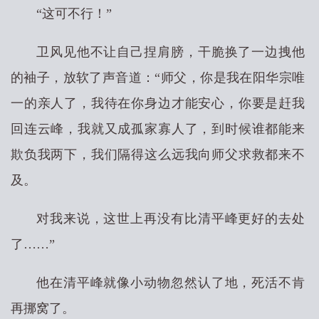
“这可不行！”
卫风见他不让自己捏肩膀，干脆换了一边拽他
的袖子，放软了声音道：“师父，你是我在阳华宗唯
一的亲人了，我待在你身边才能安心，你要是赶我
回连云峰，我就又成孤家寡人了，到时候谁都能来
欺负我两下，我们隔得这么远我向师父求救都来不
及。
对我来说，这世上再没有比清平峰更好的去处
了……”
他在清平峰就像小动物忽然认了地，死活不肯
再挪窝了。