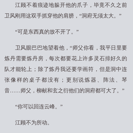
江顾不着痕迹地躲开他的爪子，毕竟不久之前
卫风刚用这双手抓穿他的肩膀，“洞府无须太大。”
“可是东西真的放不开了。”
卫风眼巴巴地望着他，“师父你看，我平日里要
炼丹需要炼丹房，每次都要花上许多灵石排好久的
队才能轮上；除了炼丹我还要学画符，但是洞中连
张像样的桌子都没有；更别说炼器、阵法、琴
音……师父，柳献和玄之衍他们的洞府都可大了。”
“你可以回连云峰。”
江顾不为所动。