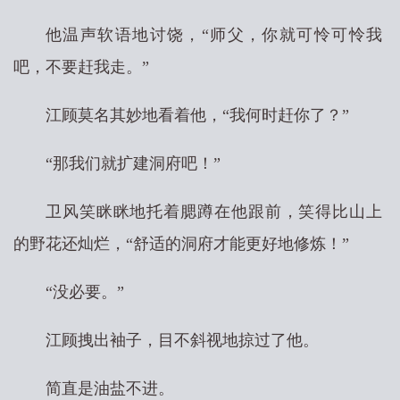
他温声软语地讨饶，“师父，你就可怜可怜我
吧，不要赶我走。”
江顾莫名其妙地看着他，“我何时赶你了？”
“那我们就扩建洞府吧！”
卫风笑眯眯地托着腮蹲在他跟前，笑得比山上
的野花还灿烂，“舒适的洞府才能更好地修炼！”
“没必要。”
江顾拽出袖子，目不斜视地掠过了他。
简直是油盐不进。