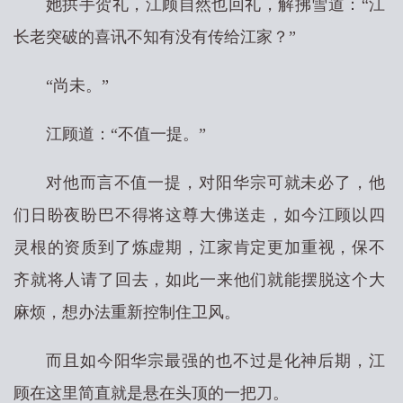
她拱手贺礼，江顾自然也回礼，解拂雪道：“江
长老突破的喜讯不知有没有传给江家？”
“尚未。”
江顾道：“不值一提。”
对他而言不值一提，对阳华宗可就未必了，他
们日盼夜盼巴不得将这尊大佛送走，如今江顾以四
灵根的资质到了炼虚期，江家肯定更加重视，保不
齐就将人请了回去，如此一来他们就能摆脱这个大
麻烦，想办法重新控制住卫风。
而且如今阳华宗最强的也不过是化神后期，江
顾在这里简直就是悬在头顶的一把刀。