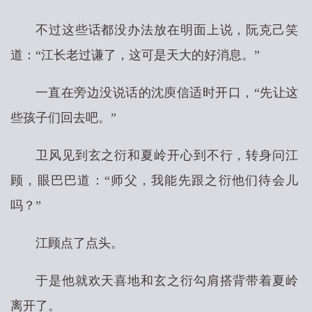
不过这些话都没办法放在明面上说，阮克己笑
道：“江长老过谦了，这可是天大的好消息。”
一直在旁边没说话的沈庾信适时开口，“先让这
些孩子们回去吧。”
卫风见到玄之衍和夏岭开心到不行，转身问江
顾，眼巴巴道：“师父，我能先跟之衍他们待会儿
吗？”
江顾点了点头。
于是他就欢天喜地和玄之衍勾肩搭背带着夏岭
离开了。