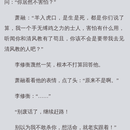
问：“你居然不害怕？”
萧融：“羊入虎口，是生是死，都是你们说了
算，我一个手无缚鸡之力的士人，害怕有什么用，
听闻你和清风教有了苟且，你该不会是要带我去见
清风教的人吧？”
李修衡蔑然一笑，根本不打算回答他。
萧融看看他的表情，点了头：“原来不是啊。”
李修衡：“……”
“别废话了，继续赶路！
别以为我不敢杀你，想活命，就老实跟着！”