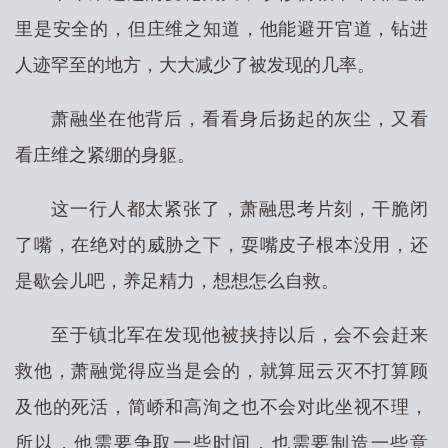
里是安全的，但庄维之知道，他能避开官道，钻进
人迹罕至的地方，大大减少了被发现的几率。
萧融坐在他背后，看看身后扬起的灰尘，又看
看庄维之紧绷的身躯。
这一行人都太紧张了，萧融思考片刻，干脆闭
了嘴，在绝对的威胁之下，耍嘴皮子根本没用，还
是歇会儿吧，养足精力，想想怎么自救。
至于镇北军在发现他被挟持以后，会不会赶来
救他，萧融觉得应当是会的，就算屈云灭不打算顾
及他的死活，简峤和高洵之也不会对此坐视不理，
所以，他需要争取一些时间，也需要制造一些意