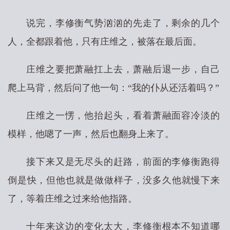
说完，李修衡气势汹汹的先走了，剩余的几个
人，全都跟着他，只有庄维之，被落在最后面。
庄维之要把萧融扛上去，萧融后退一步，自己
爬上马背，然后问了他一句：“我的仆从还活着吗？”
庄维之一愣，他抬起头，看着萧融面容冷淡的
模样，他嗯了一声，然后也翻身上来了。
接下来又是无尽头的赶路，前面的李修衡跑得
倒是快，但他也就是做做样子，没多久他就慢下来
了，等着庄维之过来给他指路。
十年来这边的变化太大，李修衡根本不知道哪