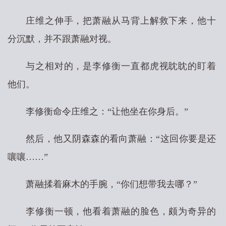
庄维之伸手，把萧融从马背上解救下来，他十
分沉默，并不跟萧融对视。
与之相对的，是李修衡一直都虎视眈眈的盯着
他们。
李修衡命令庄维之：“让他坐在你身后。”
然后，他又阴森森的看向萧融：“这回你要是还
嚷嚷……”
萧融揉着麻木的手腕，“你们想带我去哪？”
李修衡一顿，他看着萧融的脸色，颇为奇异的