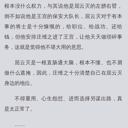
根本没什么权力，与其说他是屈云灭的左膀右臂，
倒不如说他是王宫的保安大队长，屈云灭对于有本
事的将士是十分慷慨的，给职位、给战功、还给
钱，但他安排庄维之进了王宫，让他天天做琐碎事
务，这就是觉得他不堪大用的意思。
屈云灭是一根直肠通大脑，根本不懂、也不屑
做什么遮掩，因此，庄维之十分清楚自己在屈云灭
身边的地位。
不得重用、心生怨怼、进而选择另谋出路，真
是太正常了。
……