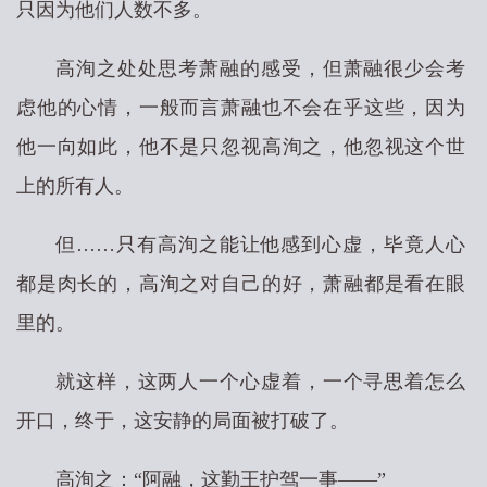
只因为他们人数不多。
高洵之处处思考萧融的感受，但萧融很少会考
虑他的心情，一般而言萧融也不会在乎这些，因为
他一向如此，他不是只忽视高洵之，他忽视这个世
上的所有人。
但……只有高洵之能让他感到心虚，毕竟人心
都是肉长的，高洵之对自己的好，萧融都是看在眼
里的。
就这样，这两人一个心虚着，一个寻思着怎么
开口，终于，这安静的局面被打破了。
高洵之：“阿融，这勤王护驾一事——”