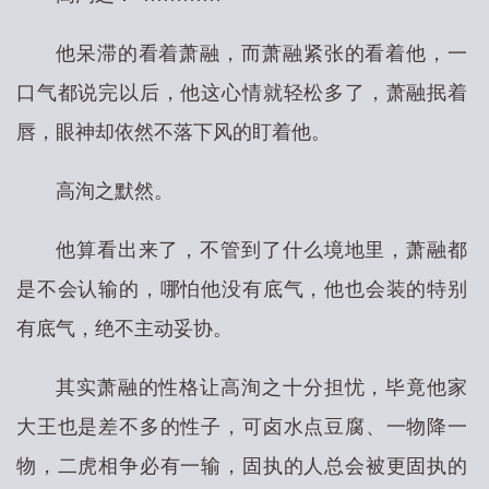
他呆滞的看着萧融，而萧融紧张的看着他，一
口气都说完以后，他这心情就轻松多了，萧融抿着
唇，眼神却依然不落下风的盯着他。
高洵之默然。
他算看出来了，不管到了什么境地里，萧融都
是不会认输的，哪怕他没有底气，他也会装的特别
有底气，绝不主动妥协。
其实萧融的性格让高洵之十分担忧，毕竟他家
大王也是差不多的性子，可卤水点豆腐、一物降一
物，二虎相争必有一输，固执的人总会被更固执的