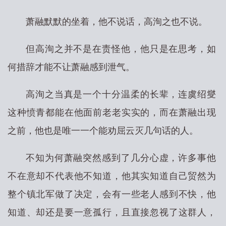
萧融默默的坐着，他不说话，高洵之也不说。
但高洵之并不是在责怪他，他只是在思考，如
何措辞才能不让萧融感到泄气。
高洵之当真是一个十分温柔的长辈，连虞绍燮
这种愤青都能在他面前老老实实的，而在萧融出现
之前，他也是唯一一个能劝屈云灭几句话的人。
不知为何萧融突然感到了几分心虚，许多事他
不在意却不代表他不知道，他其实知道自己贸然为
整个镇北军做了决定，会有一些老人感到不快，他
知道、却还是要一意孤行，且直接忽视了这群人，