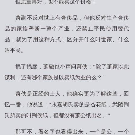
但质量再好，也不能卖这个价格！
萧融不反对世上有奢侈品，但他反对生产奢侈
品的家族垄断一整个产业，还禁止平民使用替代
品，就为了用这种方式，区分开什么叫世家、什么
叫平民。
抿了抿唇，萧融也小声问萧佚：“除了萧家以此
谋利，还有哪个家族是以卖纸为业的么？”
萧佚是正经的士人，他确实更为了解这些，回
忆一番，他说道：“永嘉胡氏卖的是杏花纸，武陵荆
氏所卖的叫荆侯纸，但都没有萧公纸出名。”
那可不，看名字也看得出来，一个是公，一个