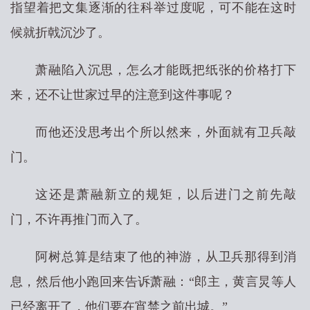
指望着把文集逐渐的往科举过度呢，可不能在这时
候就折戟沉沙了。
萧融陷入沉思，怎么才能既把纸张的价格打下
来，还不让世家过早的注意到这件事呢？
而他还没思考出个所以然来，外面就有卫兵敲
门。
这还是萧融新立的规矩，以后进门之前先敲
门，不许再推门而入了。
阿树总算是结束了他的神游，从卫兵那得到消
息，然后他小跑回来告诉萧融：“郎主，黄言炅等人
已经离开了，他们要在宵禁之前出城。”