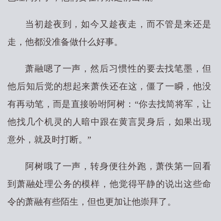
当初趁夜到，如今又趁夜走，而不管是来还是
走，他都没准备做什么好事。
萧融嗯了一声，然后习惯性的要去找笔墨，但
他后知后觉的想起来萧佚还在这，僵了一瞬，他没
有再动笔，而是直接吩咐阿树：“你去找简将军，让
他找几个机灵的人暗中跟在黄言炅身后，如果出现
意外，就及时打断。”
阿树哦了一声，转身便往外跑，萧佚第一回看
到萧融处理公务的模样，他觉得平静的说出这些命
令的萧融有些陌生，但也更加让他崇拜了。