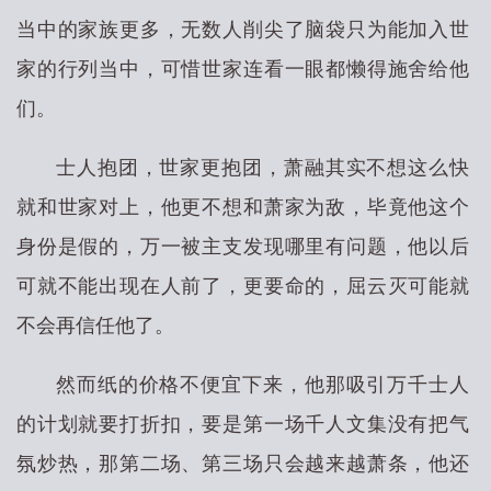
当中的家族更多，无数人削尖了脑袋只为能加入世
家的行列当中，可惜世家连看一眼都懒得施舍给他
们。
士人抱团，世家更抱团，萧融其实不想这么快
就和世家对上，他更不想和萧家为敌，毕竟他这个
身份是假的，万一被主支发现哪里有问题，他以后
可就不能出现在人前了，更要命的，屈云灭可能就
不会再信任他了。
然而纸的价格不便宜下来，他那吸引万千士人
的计划就要打折扣，要是第一场千人文集没有把气
氛炒热，那第二场、第三场只会越来越萧条，他还