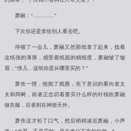
萧融：“…………”
下次你还是拿给别人看去吧。
停顿了一会儿，萧融又把那纸拿了起来，捻着
这纸张的薄厚，感受着纸面的精细度，萧融皱了皱
眉：“佚儿，这纸你是从哪里买的？”
萧佚一愣，他抿了抿唇，先下意识的看向老太
太和阿树，前者正念叨着要买什么样的针线给萧融
做衣服，后者则在神游天外。
萧佚这才松了口气，然后稍稍凑近萧融，小声