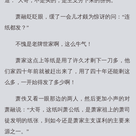
道：“大哥，不是买的，是主支分下来的份例。”
萧融眨眨眼，缓了一会儿才颇为惊讶的问：“连
纸都发？”
不愧是老牌世家啊，这么牛气！
萧家这点上等纸是用了许久才剩下一刀多，他
们家四十年前就被赶出来了，用了四十年还能剩这
么多，一开始得发了多少啊！
萧佚又看一眼那边的两人，然后更加小声的对
萧融说：“大哥，这纸叫萧公纸，是萧家祖上的萧司
徒发明的纸张，到如今还是萧家主支谋利的主要来
源之一。”