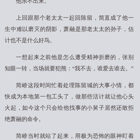
他乐不出来。
上回跟那个老太太一起回陈留，简直成了他一
生中难以磨灭的阴影，萧融是那老太太的孙子，估
计也不是什么好鸟。
一想起来之前他是怎么遭受精神折磨的，张别
知眼一转，当场就要犯熊：“我不去，谁爱去谁去。”
简峤这段时间忙着处理陈留城的大事小情，都
快成为本地第一包工头了，做那些活计就让他心头
火起，如今这个只会给他找事的小舅子居然还敢拒
绝萧融的命令。
简峤当时就站了起来，用极为恐怖的眼神盯着