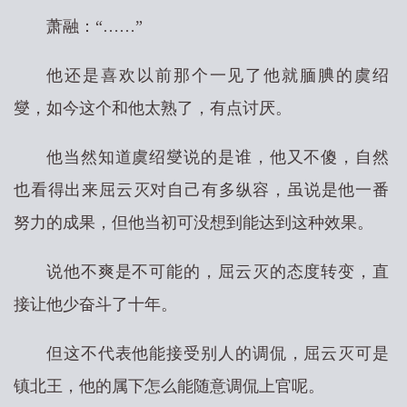
萧融：“……”
他还是喜欢以前那个一见了他就腼腆的虞绍
燮，如今这个和他太熟了，有点讨厌。
他当然知道虞绍燮说的是谁，他又不傻，自然
也看得出来屈云灭对自己有多纵容，虽说是他一番
努力的成果，但他当初可没想到能达到这种效果。
说他不爽是不可能的，屈云灭的态度转变，直
接让他少奋斗了十年。
但这不代表他能接受别人的调侃，屈云灭可是
镇北王，他的属下怎么能随意调侃上官呢。