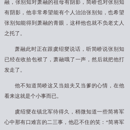
融，张别知对萧融的祖母有阴影，简峤也对张别知
有阴影，他非常希望能有个人治治张别知，也希望
张别知能得到萧融的青眼，这样他也就不负老丈人
之托了。
萧融此时正在跟虞绍燮说话，听简峤说张别知
已经在收拾包袱了，萧融哦了一声，然后就把他打
发走了。
他不知道简峤这又当姐夫又当爹的心情，在他
看来这就是个小事而已。
虞绍燮在镇北军待得久，稍微知道一些简将军
心中那有口难言的二三事，他忍不住的笑：“简将军