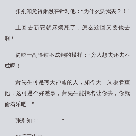
张别知觉得萧融在针对他：“为什么要我去？！”
上回去新安就麻烦死了，怎么这回又要他去
啊！
简峤一副恨铁不成钢的模样：“旁人想去还去不
成呢！
萧先生可是有大神通的人，如今大王又极看重
他，这可是个好差事，萧先生能指名让你去，你就
偷着乐吧！”
张别知：“…………”