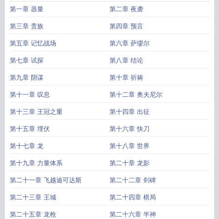
第一章 器量
第二章 夜袭
第三章 贵族
第四章 预言
第五章 记忆战场
第六章 萨缪尔
第七章 试探
第八章 结论
第九章 阴谋
第十章 祈祷
第十一章 叹息
第十二章 奥夫尼尔
第十三章 王冠之重
第十四章 出征
第十五章 埋伏
第十六章 快刀
第十七章 龙
第十八章 世界
第十九章 力量体系
第二十章 龙影
第二十一章 飞越迪可达斯
第二十二章 剑碑
第二十三章 王城
第二十四章 棋局
第二十五章 龙枪
第二十六章 半神