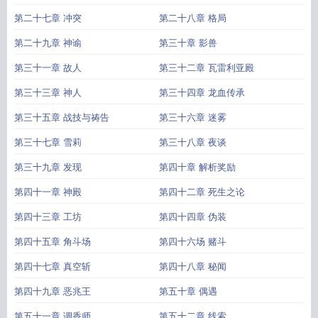
第二十七章 冲突
第二十八章 格局
第二十九章 神谕
第三十章 影兽
第三十一章 故人
第三十二章 瓦雷利亚殿
第三十三章 神人
第三十四章 龙血传承
第三十五章 战技与祷告
第三十六章 迷雾
第三十七章 雪莉
第三十八章 夜谈
第三十九章 发现
第四十章 解析奖励
第四十一章 神殿
第四十二章 死生之论
第四十三章 工坊
第四十四章 伪装
第四十五章 角斗场
第四十六场 赌斗
第四十七章 真空斩
第四十八章 秘闻
第四十九章 恶兆王
第五十章 偶遇
第五十一章 调香师
第五十二章 线索