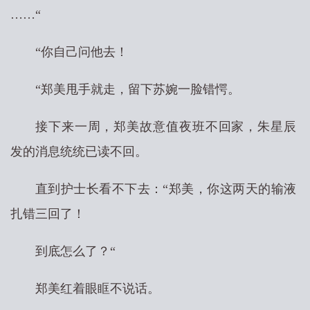
……“
“你自己问他去！
“郑美甩手就走，留下苏婉一脸错愕。
接下来一周，郑美故意值夜班不回家，朱星辰
发的消息统统已读不回。
直到护士长看不下去：“郑美，你这两天的输液
扎错三回了！
到底怎么了？“
郑美红着眼眶不说话。