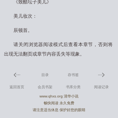
《致醋坛子美儿》
美儿妆次：
辰顿首。
请关闭浏览器阅读模式后查看本章节，否则将
出现无法翻页或章节内容丢失等现象。
目录
存书签
返回首页
会员书架
书库分类
阅读记录
www.qhxs.org 清华小说
畅快阅读 永久免费
请注意适当休息 保护好您的眼睛