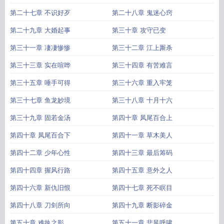
第二十七章 不识好歹
第二十八章 鬼迷心窍
第二十九章 大婚起事
第三十章 攻守已变
第三十一章 凄凄惨惨
第三十二章 江上厮杀
第三十三章 实在喧哗
第三十四章 有苦难言
第三十五章 唾手可得
第三十六章 重入牢笼
第三十七章 鱼龙妙境
第三十八章 十月十六
第三十九章 固若金汤
第四十章 凤尾百合上
第四十章 凤尾百合下
第四十一章 草木美人
第四十二章 少年心性
第四十三章 最后筹码
第四十四章 握风行路
第四十五章 意外之人
第四十六章 新仇旧恨
第四十七章 死不瞑目
第四十八章 刀剑所向
第四十九章 断影碎金
第五十章 难执之影
第五十一章 悲风呼啸