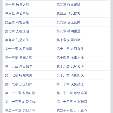
第一章 秋日之战
第二章 猫逗老鼠
第三章 眸如星辰
第四章 清风柳絮
第五章 有客远来
第六章 义无反顾
第七章 人在江湖
第八章 楼阁重重
第九章 初见公子
第十章 如履薄冰
第十一章 冷月鬼影
第十二章 来而有往
第十三章 世间之锁
第十四章 水来土掩
第十五章 度日如年
第十六章 风轻云淡
第十七章 昭昭离离
第十八章 杀机四伏
第十九章 三流细作
第二十章 疯狗挡道
第二十一章 长街斗殴
第二十二章 破镜难圆
第二十三章 心爱之物
第二十四章 气血翻涌
第二十五章 刀剑之别
第二十六章 此为真心