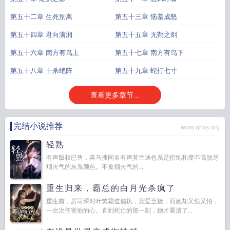
第五十二章 生死别离
第五十三章 恼羞成怒
第五十四章 君向潇湘
第五十五章 无鞘之剑
第五十六章 南方有鸟上
第五十七章 南方有鸟下
第五十八章 十杀绝阵
第五十九章 蛇打七寸
查看更多章节...
完结小说推荐
www.qhxs.org
轻熟
有声版权已售，喜马搜同名有声莫兰迪色系是指饱和度不高脱尽
烟火气的灰系颜色。不食烟火气的...
重生归来，霸总的白月光杀疯了
重生前，厉司琛对叶繁霸道偏执，宠爱至极，而她却又恨又怕，
一次次伤害他的心。直到死亡的那一刻，她才看清了...