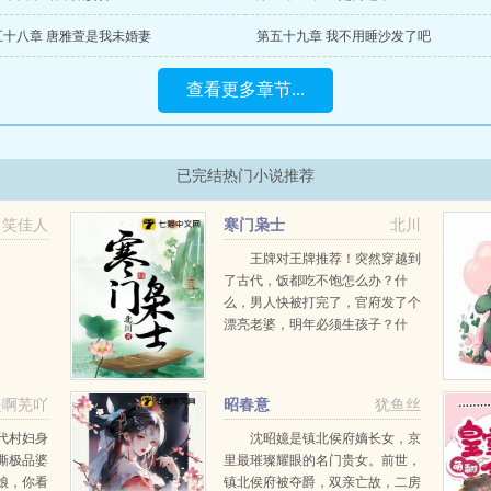
五十八章 唐雅萱是我未婚妻
第五十九章 我不用睡沙发了吧
查看更多章节...
已完结热门小说推荐
笑佳人
寒门枭士
北川
王牌对王牌推荐！突然穿越到
了古代，饭都吃不饱怎么办？什
么，男人快被打完了，官府发了个
漂亮老婆，明年必须生孩子？什
么，外族又来入侵中原？没关系，
学好数理化，走遍天下都不怕！草
原骑兵势不可挡？倭寇的...
是啊芜吖
昭春意
犹鱼丝
代村妇身
沈昭嬑是镇北侯府嫡长女，京
撕极品婆
里最璀璨耀眼的名门贵女。前世，
娘，你看
镇北侯府被夺爵，双亲亡故，二房