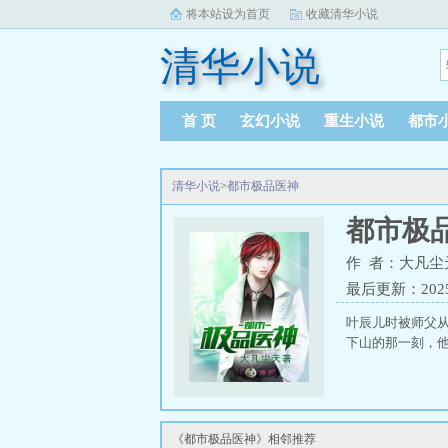
将本站设为首页
收藏清华小说
清华小说
首 页
玄幻小说
重生小说
都市
清华小说
>
都市极品医神
都市极
作 者：大凡尘
最后更新：2025-0
叶辰儿时被师父
下山的那一刻，他
《都市极品医神》相邻推荐