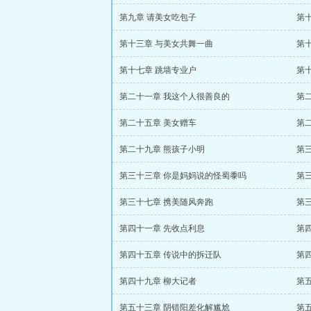
第九章 请美女吃包子
第
第十三章 与美女共舞一曲
第
第十七章 跳墙专业户
第
第二十一章 我这个人很善良的
第
第二十五章 美女赠车
第
第二十九章 熊孩子小明
第
第三十三章 你是妈妈说的怪蜀黍吗
第
第三十七章 携美随风奔跑
第
第四十一章 先收点利息
第
第四十五章 传说中的拆迁队
第
第四十九章 柳大记者
第
第五十三章 阴错阳差化解尴尬
第