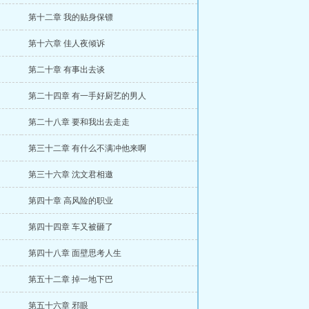
第十二章 我的贴身保镖
第十六章 佳人夜倾诉
第二十章 有事出去谈
第二十四章 有一手好厨艺的男人
第二十八章 要和我出去走走
第三十二章 有什么不满冲他来啊
第三十六章 沈文君相邀
第四十章 高风险的职业
第四十四章 车又被砸了
第四十八章 面壁思考人生
第五十二章 掉一地下巴
第五十六章 邪眼