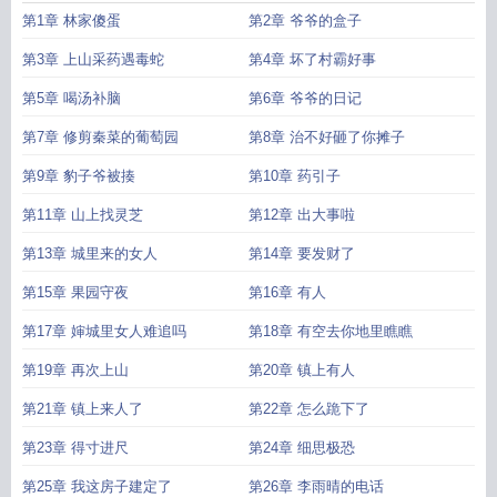
第1章 林家傻蛋
第2章 爷爷的盒子
第3章 上山采药遇毒蛇
第4章 坏了村霸好事
第5章 喝汤补脑
第6章 爷爷的日记
第7章 修剪秦菜的葡萄园
第8章 治不好砸了你摊子
第9章 豹子爷被揍
第10章 药引子
第11章 山上找灵芝
第12章 出大事啦
第13章 城里来的女人
第14章 要发财了
第15章 果园守夜
第16章 有人
第17章 婶城里女人难追吗
第18章 有空去你地里瞧瞧
第19章 再次上山
第20章 镇上有人
第21章 镇上来人了
第22章 怎么跪下了
第23章 得寸进尺
第24章 细思极恐
第25章 我这房子建定了
第26章 李雨晴的电话