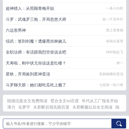
超神猎人：从照顾青梅开始
一条小白蛇
斗罗：武魂罗三炮，开局忽悠大师
拾一片当年叶
六边形男神
黑土冒青烟
综武：签到剑魔！透爆黑丝林婉儿
画画出落雪
全职法师：有话跟我烈空坐说去吧
何时能起飞
夭寿啦，刚中状元你说这是红楼？
择一
星铁，开局捡到星神昔涟
哀丽秘榭的昔涟
斗罗聊天群：她们都吃瓜吃上瘾了
七组第一咕小将
陆骁沈盈全文免费阅读
璧合全文txt百度
年代从工厂报名开始
薄力
岳梦宇
夫君断后我先跑百度
夫君断腿以后全文阅读
陆
骁寒沈妤微短剧
影帝捡破烂
恶雌超凶猛但被七个兽夫团宠短剧
斗破苍穹小医仙被
姐姐别动全文阅读
恶雌超凶猛但被七个兽夫
团宠了吧又名甜宠女帝不错超凶
姐姐别闹了全文
捡到影帝的崽