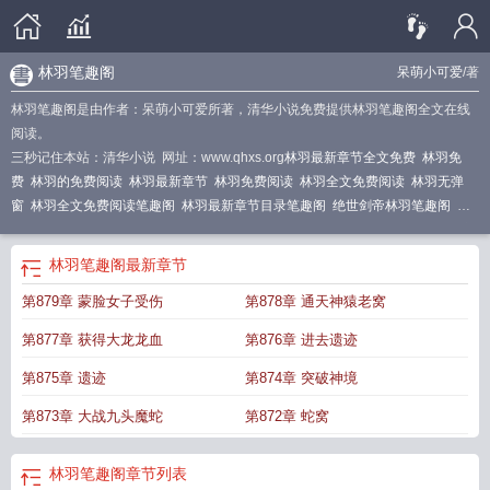
林羽笔趣阁
呆萌小可爱
/著
林羽笔趣阁是由作者：呆萌小可爱所著，清华小说免费提供林羽笔趣阁全文在线
阅读。
三秒记住本站：清华小说 网址：www.qhxs.org
林羽最新章节全文免费
林羽免
费
林羽的免费阅读
林羽最新章节
林羽免费阅读
林羽全文免费阅读
林羽无弹
窗
林羽全文免费阅读笔趣阁
林羽最新章节目录笔趣阁
绝世剑帝林羽笔趣阁
林
羽笔趣阁全文免费
林羽免费笔趣阁
笔趣阁 林羽
林羽免费阅读笔趣阁
林羽无广
告免费阅读
林羽全文阅读最新篇章
林羽笔趣阁
最新章节
第879章 蒙脸女子受伤
第878章 通天神猿老窝
第877章 获得大龙龙血
第876章 进去遗迹
第875章 遗迹
第874章 突破神境
第873章 大战九头魔蛇
第872章 蛇窝
林羽笔趣阁
章节列表