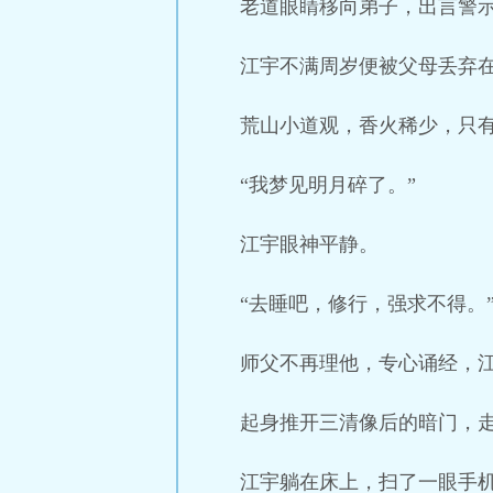
老道眼睛移向弟子，出言警
江宇不满周岁便被父母丢弃
荒山小道观，香火稀少，只
“我梦见明月碎了。”
江宇眼神平静。
“去睡吧，修行，强求不得。
师父不再理他，专心诵经，
起身推开三清像后的暗门，
江宇躺在床上，扫了一眼手