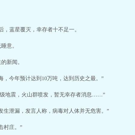
后，蓝星覆灭，幸存者十不足一。
无睡意。
道的新闻。
海，今年预计达到10万吨，达到历史之最。”
.5级地震，火山群喷发，暂无幸存者消息……”
发生泄漏，发言人称，病毒对人体并无危害。”
击村庄。”