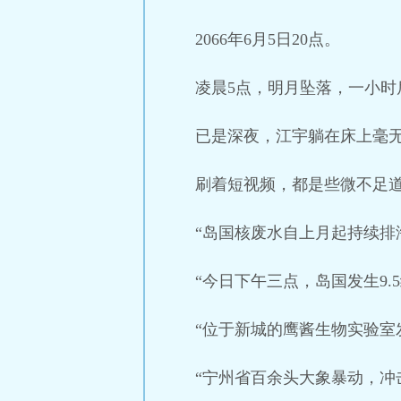
2066年6月5日20点。
凌晨5点，明月坠落，一小时
已是深夜，江宇躺在床上毫
刷着短视频，都是些微不足
“岛国核废水自上月起持续排
“今日下午三点，岛国发生9
“位于新城的鹰酱生物实验室
“宁州省百余头大象暴动，冲