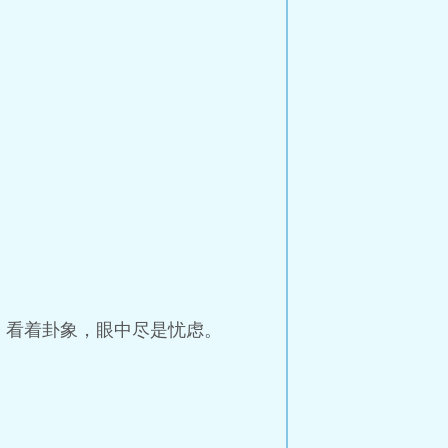
，看着卦象，眼中尽是忧虑。