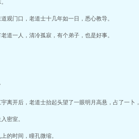
示。
在道观门口，老道士十几年如一日，悉心教导。
有老道一人，清冷孤寂，有个弟子，也是好事。
”
江宇离开后，老道士抬起头望了一眼明月高悬，占了一卜
走入密室。
机上的时间，瞳孔微缩。